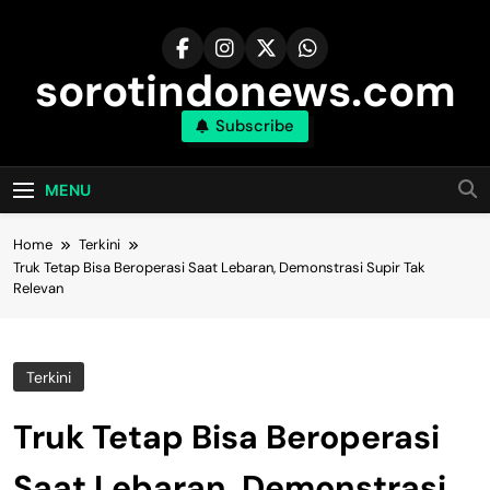
Skip
to
content
sorotindonews.com
Subscribe
MENU
Home
Terkini
Truk Tetap Bisa Beroperasi Saat Lebaran, Demonstrasi Supir Tak
Relevan
Terkini
Truk Tetap Bisa Beroperasi
Saat Lebaran, Demonstrasi