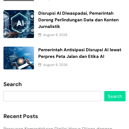
Disrupsi AI Diwaspadai, Pemerintah
Dorong Perlindungan Data dan Konten
Jurnalistik
August 8, 2026
Pemerintah Antisipasi Disrupsi AI lewat
Perpres Peta Jalan dan Etika AI
August 8, 2026
Search
Search
Recent Posts
Perayaan Kemerdekaan Dinilai Harus Dijaga dengan