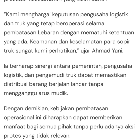
“Kami menghargai keputusan pengusaha logistik
dan truk yang tetap beroperasi selama
pembatasan Lebaran dengan mematuhi ketentuan
yang ada. Keamanan dan keselamatan para sopir
truk sangat kami perhatikan,” ujar Ahmad Yani.
Ia berharap sinergi antara pemerintah, pengusaha
logistik, dan pengemudi truk dapat memastikan
distribusi barang berjalan lancar tanpa
mengganggu arus mudik.
Dengan demikian, kebijakan pembatasan
operasional ini diharapkan dapat memberikan
manfaat bagi semua pihak tanpa perlu adanya aksi
protes yang tidak relevan.