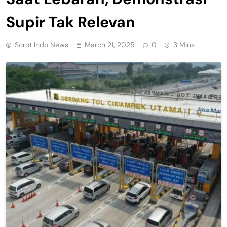
Supir Tak Relevan
Sorot Indo News
March 21, 2025
0
3 Mins