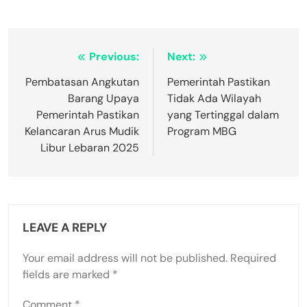
Post
Previous:
Next:
navigation
Pembatasan Angkutan
Pemerintah Pastikan
Barang Upaya
Tidak Ada Wilayah
Pemerintah Pastikan
yang Tertinggal dalam
Kelancaran Arus Mudik
Program MBG
Libur Lebaran 2025
LEAVE A REPLY
Your email address will not be published.
Required
fields are marked
*
Comment
*