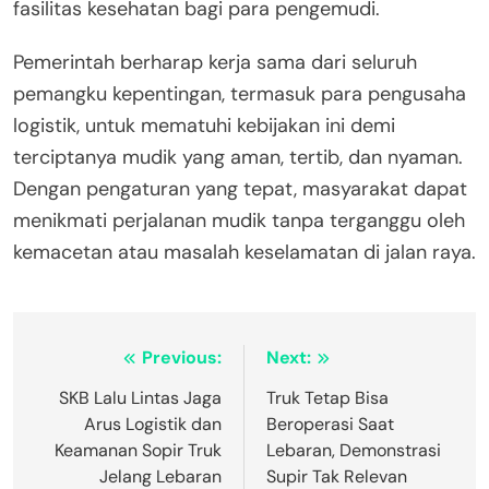
fasilitas kesehatan bagi para pengemudi.
Pemerintah berharap kerja sama dari seluruh
pemangku kepentingan, termasuk para pengusaha
logistik, untuk mematuhi kebijakan ini demi
terciptanya mudik yang aman, tertib, dan nyaman.
Dengan pengaturan yang tepat, masyarakat dapat
menikmati perjalanan mudik tanpa terganggu oleh
kemacetan atau masalah keselamatan di jalan raya.
Post
Previous:
Next:
navigation
SKB Lalu Lintas Jaga
Truk Tetap Bisa
Arus Logistik dan
Beroperasi Saat
Keamanan Sopir Truk
Lebaran, Demonstrasi
Jelang Lebaran
Supir Tak Relevan