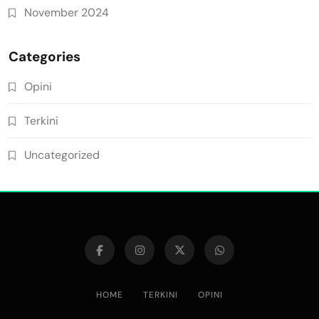
November 2024
Categories
Opini
Terkini
Uncategorized
HOME
TERKINI
OPINI