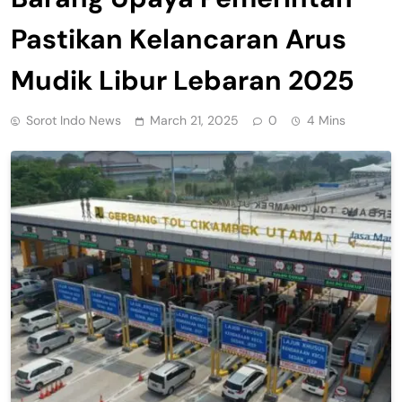
Pastikan Kelancaran Arus
Mudik Libur Lebaran 2025
Sorot Indo News
March 21, 2025
0
4 Mins