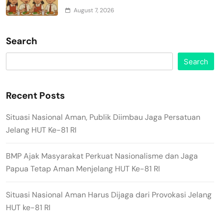
August 7, 2026
Search
Search
Recent Posts
Situasi Nasional Aman, Publik Diimbau Jaga Persatuan
Jelang HUT Ke-81 RI
BMP Ajak Masyarakat Perkuat Nasionalisme dan Jaga
Papua Tetap Aman Menjelang HUT Ke-81 RI
Situasi Nasional Aman Harus Dijaga dari Provokasi Jelang
HUT ke-81 RI