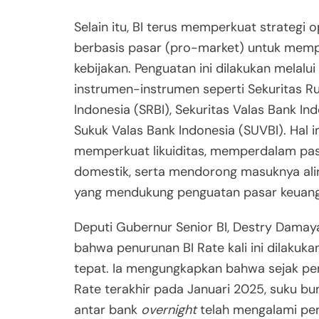
Selain itu, BI terus memperkuat strategi 
berbasis pasar (pro-market) untuk memp
kebijakan. Penguatan ini dilakukan melalui
instrumen-instrumen seperti Sekuritas R
Indonesia (SRBI), Sekuritas Valas Bank Ind
Sukuk Valas Bank Indonesia (SUVBI). Hal i
memperkuat likuiditas, memperdalam pas
domestik, serta mendorong masuknya ali
yang mendukung penguatan pasar keuang
Deputi Gubernur Senior BI, Destry Damaya
bahwa penurunan BI Rate kali ini dilakuk
tepat. Ia mengungkapkan bahwa sejak p
Rate terakhir pada Januari 2025, suku b
antar bank
overnight
telah mengalami pe