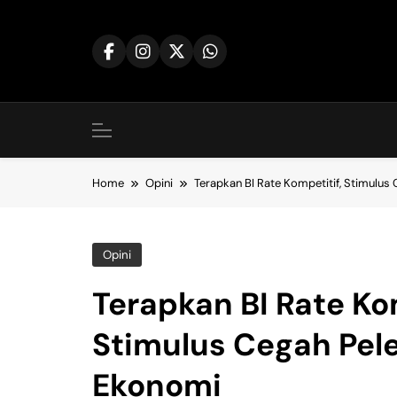
Skip
to
content
Home
Opini
Terapkan BI Rate Kompetitif, Stimulu
Opini
Terapkan BI Rate Ko
Stimulus Cegah Pe
Ekonomi