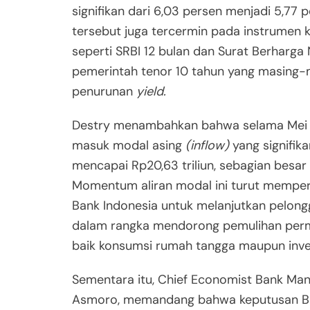
signifikan dari 6,03 persen menjadi 5,77 
tersebut juga tercermin pada instrumen 
seperti SRBI 12 bulan dan Surat Berharga
pemerintah tenor 10 tahun yang masing
penurunan
yield.
Destry menambahkan bahwa selama Mei 2
masuk modal asing
(inflow)
yang signifika
mencapai Rp20,63 triliun, sebagian besar 
Momentum aliran modal ini turut mempe
Bank Indonesia untuk melanjutkan pelon
dalam rangka mendorong pemulihan perm
baik konsumsi rumah tangga maupun inve
Sementara itu, Chief Economist Bank Mand
Asmoro, memandang bahwa keputusan BI