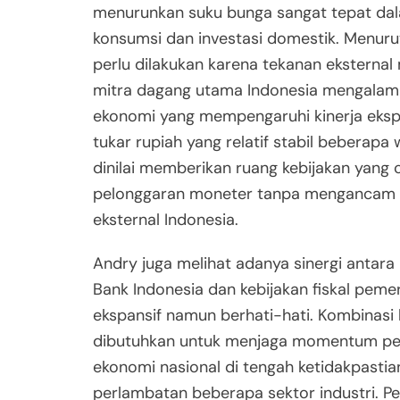
menurunkan suku bunga sangat tepat d
konsumsi dan investasi domestik. Menurut
perlu dilakukan karena tekanan eksternal
mitra dagang utama Indonesia mengalam
ekonomi yang mempengaruhi kinerja ekspor
tukar rupiah yang relatif stabil beberapa 
dinilai memberikan ruang kebijakan yang 
pelonggaran moneter tanpa mengancam s
eksternal Indonesia.
Andry juga melihat adanya sinergi antara
Bank Indonesia dan kebijakan fiskal peme
ekspansif namun berhati-hati. Kombinasi
dibutuhkan untuk menjaga momentum p
ekonomi nasional di tengah ketidakpastia
perlambatan beberapa sektor industri. P