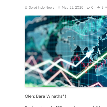
Sorot Indo News
May 22, 2025
0
8 M
Oleh: Bara Winatha*)