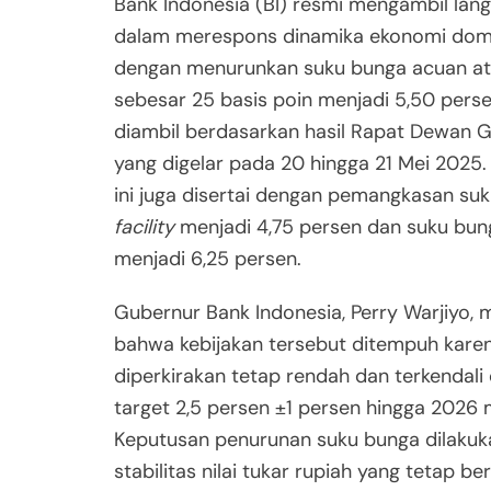
Bank Indonesia (BI) resmi mengambil lang
dalam merespons dinamika ekonomi dome
dengan menurunkan suku bunga acuan at
sebesar 25 basis poin menjadi 5,50 perse
diambil berdasarkan hasil Rapat Dewan 
yang digelar pada 20 hingga 21 Mei 2025.
ini juga disertai dengan pemangkasan su
facility
menjadi 4,75 persen dan suku bu
menjadi 6,25 persen.
Gubernur Bank Indonesia, Perry Warjiyo,
bahwa kebijakan tersebut ditempuh karena
diperkirakan tetap rendah dan terkendali
target 2,5 persen ±1 persen hingga 2026
Keputusan penurunan suku bunga dilaku
stabilitas nilai tukar rupiah yang tetap be