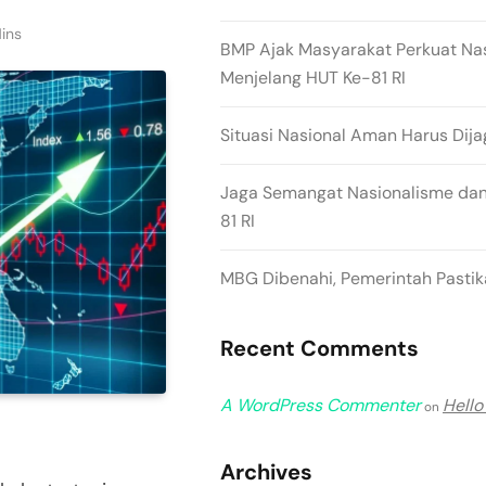
ins
BMP Ajak Masyarakat Perkuat Na
Menjelang HUT Ke-81 RI
Situasi Nasional Aman Harus Dija
Jaga Semangat Nasionalisme dan
81 RI
MBG Dibenahi, Pemerintah Pastika
Recent Comments
A WordPress Commenter
Hello
on
Archives