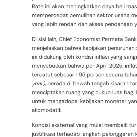
Rate ini akan meningkatkan daya beli ma
mempercepat pemulihan sektor usaha mela
yang lebih rendah dan akses pendanaan ya
Di sisi lain, Chief Economist Permata Ban
menjelaskan bahwa kebijakan penurunan
ini didukung oleh kondisi inflasi yang sanga
menyebutkan bahwa per April 2025, inflas
tercatat sebesar 1,95 persen secara tah
year),
berada di bawah tengah kisaran targe
menciptakan ruang yang cukup luas bagi 
untuk mengadopsi kebijakan moneter yan
akomodatif.
Kondisi eksternal yang mulai membaik t
justifikasi terhadap langkah pelonggaran 