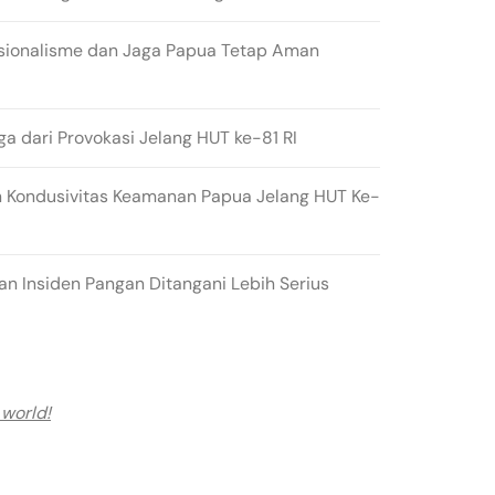
sionalisme dan Jaga Papua Tetap Aman
ga dari Provokasi Jelang HUT ke-81 RI
 Kondusivitas Keamanan Papua Jelang HUT Ke-
n Insiden Pangan Ditangani Lebih Serius
 world!