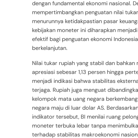
dengan fundamental ekonomi nasional. D
mempertimbangkan penguatan nilai tukar
menurunnya ketidakpastian pasar keuanga
kebijakan moneter ini diharapkan menjadi
efektif bagi penguatan ekonomi Indonesi
berkelanjutan.
Nilai tukar rupiah yang stabil dan bahka
apresiasi sebesar 1,13 persen hingga per
menjadi indikasi bahwa stabilitas ekstern
terjaga. Rupiah juga menguat dibandingk
kelompok mata uang negara berkembang
negara maju di luar dolar AS. Berdasarkan
indikator tersebut, BI menilai ruang pelo
moneter terbuka lebar tanpa menimbulkan
terhadap stabilitas makroekonomi nasiona