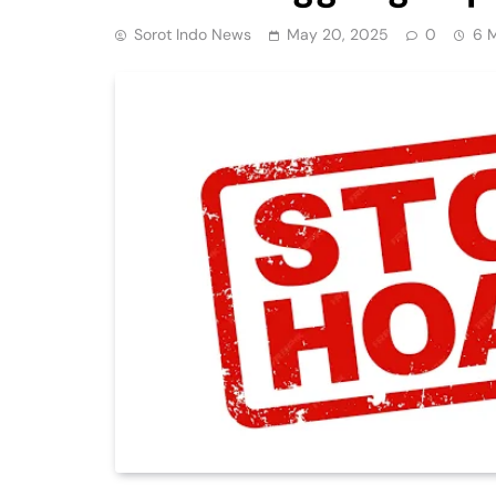
Sorot Indo News
May 20, 2025
0
6 