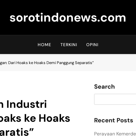
sorotindonews.com
HOME
TERKINI
OPINI
an: Dari Hoaks ke Hoaks Demi Panggung Separatis”
Search
 Industri
oaks ke Hoaks
Recent Posts
ratis”
Perayaan Kemerdek