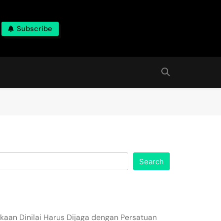
Subscribe
Search
aan Dinilai Harus Dijaga dengan Persatuan