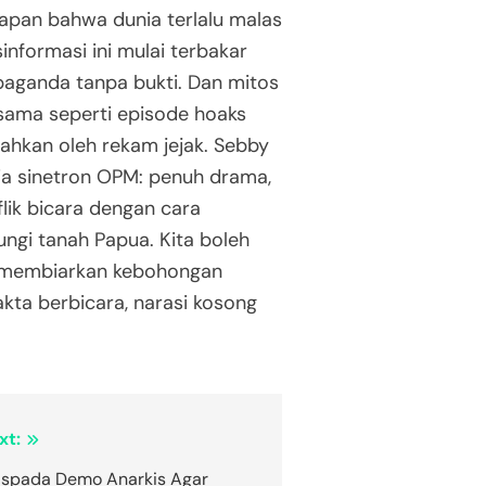
apan bahwa dunia terlalu malas
nformasi ini mulai terbakar
paganda tanpa bukti. Dan mitos
 sama seperti episode hoaks
ahkan oleh rekam jejak. Sebby
ia sinetron OPM: penuh drama,
flik bicara dengan cara
ngi tanah Papua. Kita boleh
ah membiarkan kebohongan
akta berbicara, narasi kosong
xt:
spada Demo Anarkis Agar