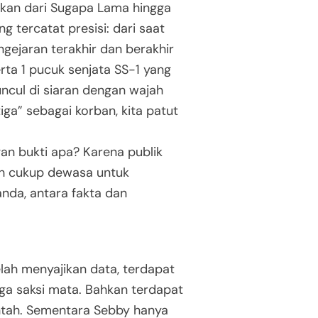
akukan dari Sugapa Lama hingga
tercatat presisi: dari saat
ngejaran terakhir dan berakhir
ta 1 pucuk senjata SS-1 yang
uncul di siaran dengan wajah
iga” sebagai korban, kita patut
an bukti apa? Karena publik
ah cukup dewasa untuk
da, antara fakta dan
elah menyajikan data, terdapat
gga saksi mata. Bahkan terdapat
antah. Sementara Sebby hanya