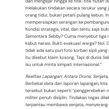
dan mengejar hingga ke titik-titik hutan
melakukan tindakan secara terukur yang
orang tidur, bukan petani pulang kebun. 
mempersiapkan serangan ke pembangunan
Kondisi strategis, vital, dan tentu saja 
Sementara Sebby? Cuma menyebut tiga n
kabut narasi. Bukti evakuasi warga? Nol.
tidak ada satu pun foto korban sipil yang
itu disebut klaim kosong. Tapi di dunia S
isu untuk minta simpati internasional.”
Realitas Lapangan: Antara Drone, Senjata,
Berbekal data dari laporan lapangan, kit
tersebut bukan seperti “penggerebekan rum
militer penuh disiplin. Tindakan tegas d
terpantau membawa senjata, menyerang p