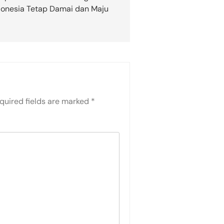
donesia Tetap Damai dan Maju
quired fields are marked
*