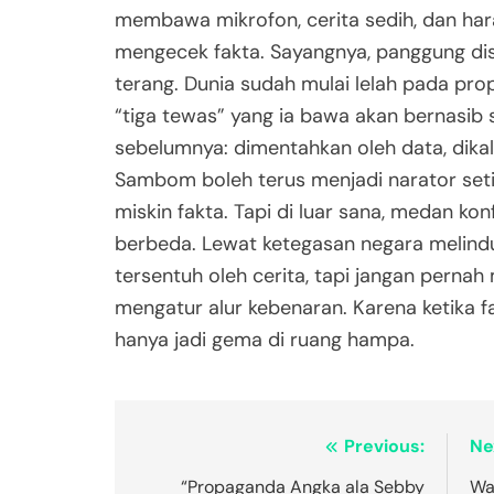
membawa mikrofon, cerita sedih, dan har
mengecek fakta. Sayangnya, panggung disi
terang. Dunia sudah mulai lelah pada pro
“tiga tewas” yang ia bawa akan bernasib
sebelumnya: dimentahkan oleh data, dikal
Sambom boleh terus menjadi narator set
miskin fakta. Tapi di luar sana, medan kon
berbeda. Lewat ketegasan negara melindu
tersentuh oleh cerita, tapi jangan pern
mengatur alur kebenaran. Karena ketika f
hanya jadi gema di ruang hampa.
Post
Previous:
Ne
navigation
“Propaganda Angka ala Sebby
Wa