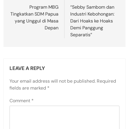
navigation
Program MBG
“Sebby Sambom dan
Tingkatkan SDM Papua
Industri Kebohongan:
yang Unggul di Masa
Dari Hoaks ke Hoaks
Depan
Demi Panggung
Separatis”
LEAVE A REPLY
Your email address will not be published.
Required
fields are marked
*
Comment
*