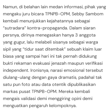
Namun, di belahan lain medan informasi, pihak yang
mengaku juru bicara TPNPB-OPM, Sebby Sambom
kembali menunjukkan kejahatannya sebagai
“sutradara” kontra-propaganda. Dalam siaran
persnya, dirinya menegaskan hanya 3 anggota
yang gugur, lalu melabeli sisanya sebagai warga
sipil yang “tidur saat ditembak” sebuah klaim luar
biasa yang sampai hari ini tak pernah didukung
bukti rekaman evakuasi jenazah maupun verifikasi
independent. Ironisnya, narasi emosional tersebut
diulang-ulang dengan gaya dramatis, padahal tak
satu pun foto atau data otentik dipublikasikan
markas pusat TPNPB-OPM. Mereka kembali
mengais validasi demi menggiring opini demi
menguatkan pengaruh kelompoknya.