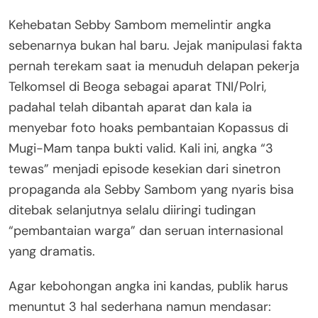
Kehebatan Sebby Sambom memelintir angka
sebenarnya bukan hal baru. Jejak manipulasi fakta
pernah terekam saat ia menuduh delapan pekerja
Telkomsel di Beoga sebagai aparat TNI/Polri,
padahal telah dibantah aparat dan kala ia
menyebar foto hoaks pembantaian Kopassus di
Mugi-Mam tanpa bukti valid. Kali ini, angka “3
tewas” menjadi episode kesekian dari sinetron
propaganda ala Sebby Sambom yang nyaris bisa
ditebak selanjutnya selalu diiringi tudingan
“pembantaian warga” dan seruan internasional
yang dramatis.
Agar kebohongan angka ini kandas, publik harus
menuntut 3 hal sederhana namun mendasar: