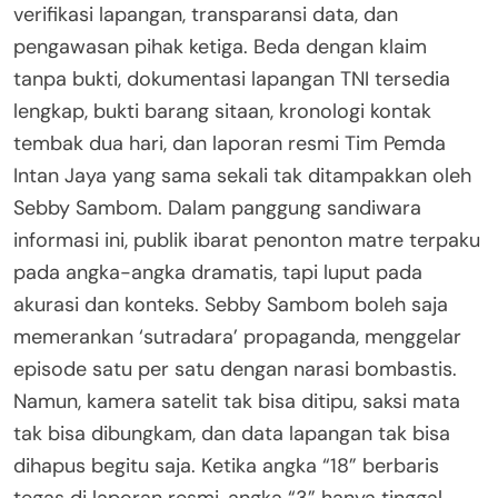
verifikasi lapangan, transparansi data, dan
pengawasan pihak ketiga. Beda dengan klaim
tanpa bukti, dokumentasi lapangan TNI tersedia
lengkap, bukti barang sitaan, kronologi kontak
tembak dua hari, dan laporan resmi Tim Pemda
Intan Jaya yang sama sekali tak ditampakkan oleh
Sebby Sambom. Dalam panggung sandiwara
informasi ini, publik ibarat penonton matre terpaku
pada angka-angka dramatis, tapi luput pada
akurasi dan konteks. Sebby Sambom boleh saja
memerankan ‘sutradara’ propaganda, menggelar
episode satu per satu dengan narasi bombastis.
Namun, kamera satelit tak bisa ditipu, saksi mata
tak bisa dibungkam, dan data lapangan tak bisa
dihapus begitu saja. Ketika angka “18” berbaris
tegas di laporan resmi, angka “3” hanya tinggal