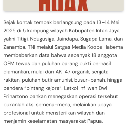
Sejak kontak tembak berlangsung pada 13–14 Mei
2025 di 5 kampung wilayah Kabupaten Intan Jaya,
yakni Titigi, Ndugusiga, Jaindapa, Sugapa Lama, dan
Zanamba. TNI melalui Satgas Media Koops Habema
membeberkan data bahwa sebanyak 18 anggota
OPM tewas dan puluhan barang bukti berhasil
diamankan, mulai dari AK-47 organik, senjata
rakitan, puluhan butir amunisi, busur-panah, hingga
bendera “bintang kejora”. Letkol Inf Iwan Dwi
Prihartono bahkan menegaskan operasi tersebut
bukanlah aksi semena-mena, melainkan upaya
profesional untuk mensterilkan wilayah dan
menjamin keselamatan masyarakat Papua.