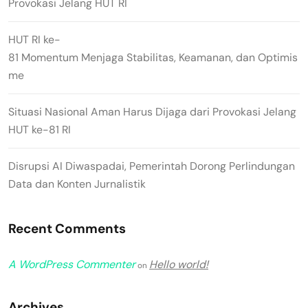
Provokasi Jelang HUT RI
HUT RI ke-
81 Momentum Menjaga Stabilitas, Keamanan, dan Optimis
me
Situasi Nasional Aman Harus Dijaga dari Provokasi Jelang
HUT ke-81 RI
Disrupsi AI Diwaspadai, Pemerintah Dorong Perlindungan
Data dan Konten Jurnalistik
Recent Comments
A WordPress Commenter
Hello world!
on
Archives