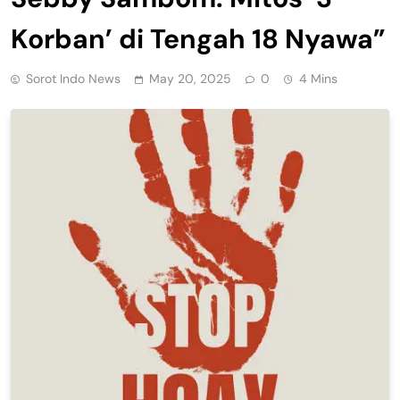
Korban’ di Tengah 18 Nyawa”
Sorot Indo News
May 20, 2025
0
4 Mins