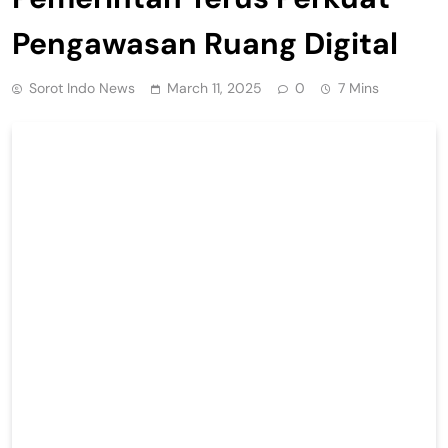
Pengawasan Ruang Digital
Sorot Indo News
March 11, 2025
0
7 Mins