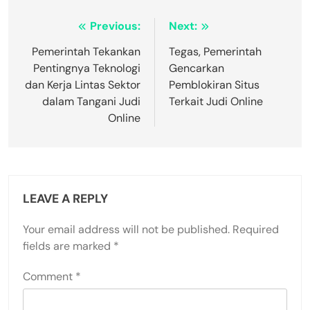
Post
Previous:
Next:
navigation
Pemerintah Tekankan
Tegas, Pemerintah
Pentingnya Teknologi
Gencarkan
dan Kerja Lintas Sektor
Pemblokiran Situs
dalam Tangani Judi
Terkait Judi Online
Online
LEAVE A REPLY
Your email address will not be published.
Required
fields are marked
*
Comment
*