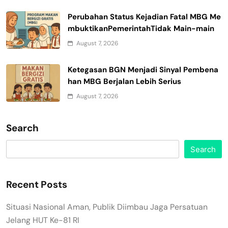
Perubahan Status Kejadian Fatal MBG Me
mbuktikanPemerintahTidak Main-main
August 7, 2026
Ketegasan BGN Menjadi Sinyal Pembena
han MBG Berjalan Lebih Serius
August 7, 2026
Search
Search
Recent Posts
Situasi Nasional Aman, Publik Diimbau Jaga Persatuan
Jelang HUT Ke-81 RI