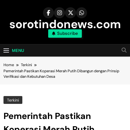
Skip
to
content
sorotindonews.com
Subscribe
MENU
Home
Terkini
Pemerintah Pastikan Koperasi Merah Putih Dibangun dengan Prinsip
Verifikasi dan Kebutuhan Desa
Terkini
Pemerintah Pastikan
Koperasi Merah Putih