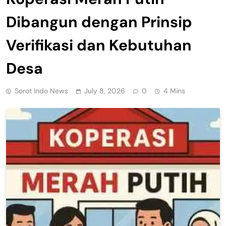
Dibangun dengan Prinsip
Verifikasi dan Kebutuhan
Desa
Sorot Indo News
July 8, 2026
0
4 Mins