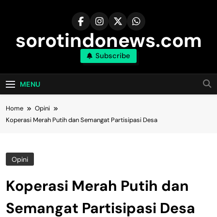
Skip
to
content
sorotindonews.com
Subscribe
MENU
Home
Opini
Koperasi Merah Putih dan Semangat Partisipasi Desa
Opini
Koperasi Merah Putih dan
Semangat Partisipasi Desa