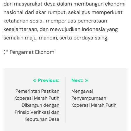
dan masyarakat desa dalam membangun ekonomi
nasional dari akar rumput, sekaligus memperkuat
ketahanan sosial, memperluas pemerataan
kesejahteraan, dan mewujudkan Indonesia yang
semakin maju, mandiri, serta berdaya saing.
)* Pengamat Ekonomi
Post
Previous:
Next:
navigation
Pemerintah Pastikan
Mengawal
Koperasi Merah Putih
Penyempurnaan
Dibangun dengan
Koperasi Merah Putih
Prinsip Verifikasi dan
Kebutuhan Desa