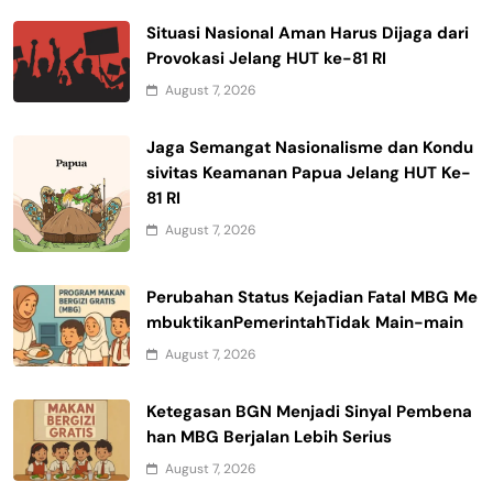
Situasi Nasional Aman Harus Dijaga dari
Provokasi Jelang HUT ke-81 RI
August 7, 2026
Jaga Semangat Nasionalisme dan Kondu
sivitas Keamanan Papua Jelang HUT Ke-
81 RI
August 7, 2026
Perubahan Status Kejadian Fatal MBG Me
mbuktikanPemerintahTidak Main-main
August 7, 2026
Ketegasan BGN Menjadi Sinyal Pembena
han MBG Berjalan Lebih Serius
August 7, 2026