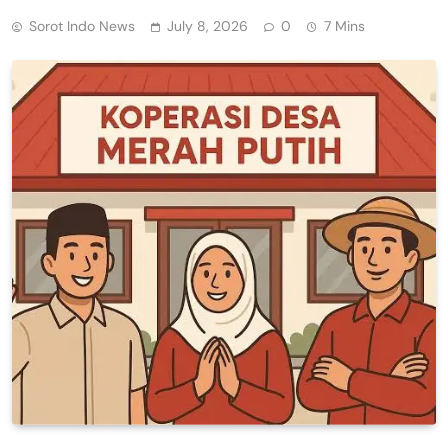
Sorot Indo News
July 8, 2026
0
7 Mins