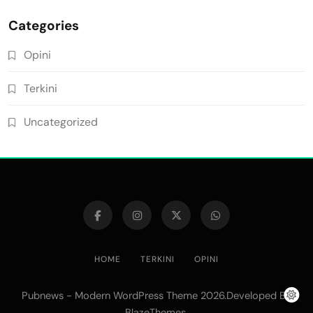
Categories
Opini
Terkini
Uncategorized
HOME
TERKINI
OPINI
Pubnews - Modern WordPress Theme 2026.Developed By
.
BlazeThemes