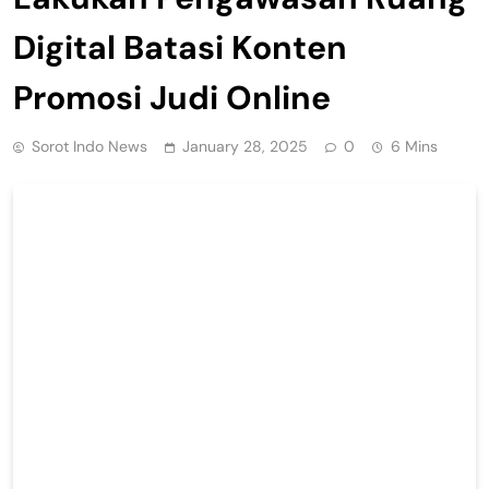
Digital Batasi Konten
Promosi Judi Online
Sorot Indo News
January 28, 2025
0
6 Mins