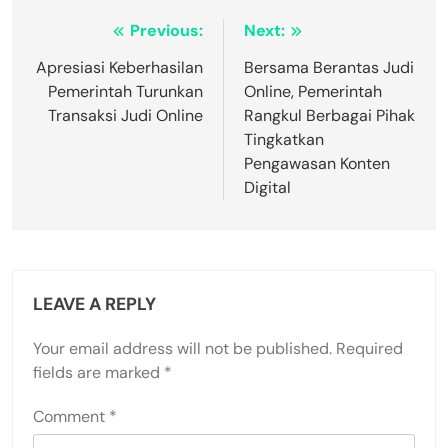
Post
Previous:
Next:
navigation
Apresiasi Keberhasilan
Bersama Berantas Judi
Pemerintah Turunkan
Online, Pemerintah
Transaksi Judi Online
Rangkul Berbagai Pihak
Tingkatkan
Pengawasan Konten
Digital
LEAVE A REPLY
Your email address will not be published.
Required
fields are marked
*
Comment
*