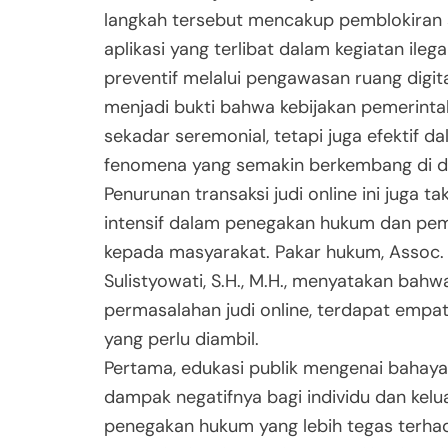
langkah tersebut mencakup pemblokiran si
aplikasi yang terlibat dalam kegiatan ilega
preventif melalui pengawasan ruang digital
menjadi bukti bahwa kebijakan pemerinta
sekadar seremonial, tetapi juga efektif 
fenomena yang semakin berkembang di d
Penurunan transaksi judi online ini juga ta
intensif dalam penegakan hukum dan pem
kepada masyarakat. Pakar hukum, Assoc. P
Sulistyowati, S.H., M.H., menyatakan bah
permasalahan judi online, terdapat empa
yang perlu diambil.
Pertama, edukasi publik mengenai bahaya 
dampak negatifnya bagi individu dan kelu
penegakan hukum yang lebih tegas terha