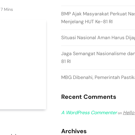
7 Mins
BMP Ajak Masyarakat Perkuat Na
Menjelang HUT Ke-81 RI
Situasi Nasional Aman Harus Dija
Jaga Semangat Nasionalisme dan
81 RI
MBG Dibenahi, Pemerintah Pastika
Recent Comments
A WordPress Commenter
Hello
on
Archives