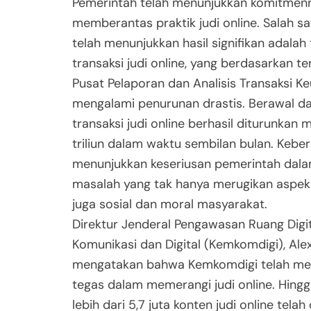
Pemerintah telah menunjukkan komitmen
memberantas praktik judi online. Salah s
telah menunjukkan hasil signifikan adala
transaksi judi online, yang berdasarkan t
Pusat Pelaporan dan Analisis Transaksi K
mengalami penurunan drastis. Berawal dari
transaksi judi online berhasil diturunkan 
triliun dalam waktu sembilan bulan. Keberh
menunjukkan keseriusan pemerintah dal
masalah yang tak hanya merugikan aspek 
juga sosial dan moral masyarakat.
Direktur Jenderal Pengawasan Ruang Digi
Komunikasi dan Digital (Kemkomdigi), Al
mengatakan bahwa Kemkomdigi telah mel
tegas dalam memerangi judi online. Hingg
lebih dari 5,7 juta konten judi online telah