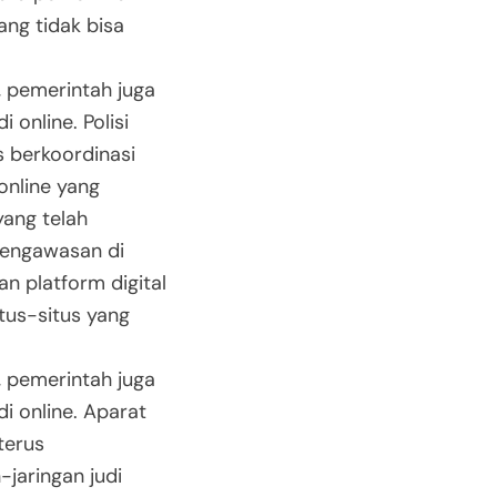
ang tidak bisa
, pemerintah juga
 online. Polisi
 berkoordinasi
online yang
yang telah
pengawasan di
n platform digital
tus-situs yang
, pemerintah juga
i online. Aparat
terus
jaringan judi