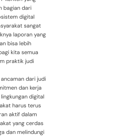
h bagian dari
istem digital
asyarakat sangat
aknya laporan yang
n bisa lebih
 bagi kita semua
m praktik judi
 ancaman dari judi
mitmen dan kerja
lingkungan digital
akat harus terus
an aktif dalam
rakat yang cerdas
ga dan melindungi