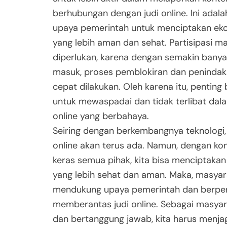
berhubungan dengan judi online. Ini adala
upaya pemerintah untuk menciptakan ekos
yang lebih aman dan sehat. Partisipasi m
diperlukan, karena dengan semakin bany
masuk, proses pemblokiran dan penindaka
cepat dilakukan. Oleh karena itu, penting
untuk mewaspadai dan tidak terlibat dala
online yang berbahaya.
Seiring dengan berkembangnya teknologi,
online akan terus ada. Namun, dengan ko
keras semua pihak, kita bisa menciptakan 
yang lebih sehat dan aman. Maka, masyar
mendukung upaya pemerintah dan berper
memberantas judi online. Sebagai masya
dan bertanggung jawab, kita harus menja