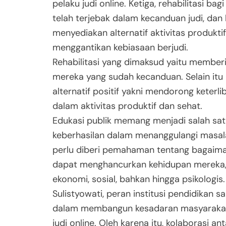
pelaku judi online. Ketiga, rehabilitasi bag
telah terjebak dalam kecanduan judi, dan
menyediakan alternatif aktivitas produkti
menggantikan kebiasaan berjudi.
Rehabilitasi yang dimaksud yaitu member
mereka yang sudah kecanduan. Selain it
alternatif positif yakni mendorong keterl
dalam aktivitas produktif dan sehat.
Edukasi publik memang menjadi salah sat
keberhasilan dalam menanggulangi masala
perlu diberi pemahaman tentang bagaiman
dapat menghancurkan kehidupan mereka, 
ekonomi, sosial, bahkan hingga psikologis.
Sulistyowati, peran institusi pendidikan s
dalam membangun kesadaran masyarakat
judi online. Oleh karena itu, kolaborasi a