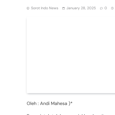
Sorot Indo News
January 28, 2025
0
Oleh : Andi Mahesa )*