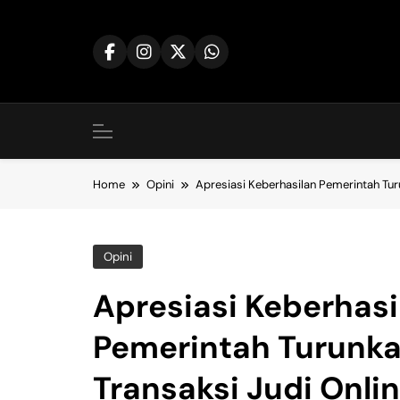
Skip
to
content
Home
Opini
Apresiasi Keberhasilan Pemerintah Tur
Opini
Apresiasi Keberhasi
Pemerintah Turunk
Transaksi Judi Onli