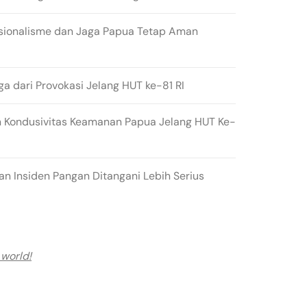
sionalisme dan Jaga Papua Tetap Aman
ga dari Provokasi Jelang HUT ke-81 RI
 Kondusivitas Keamanan Papua Jelang HUT Ke-
n Insiden Pangan Ditangani Lebih Serius
 world!