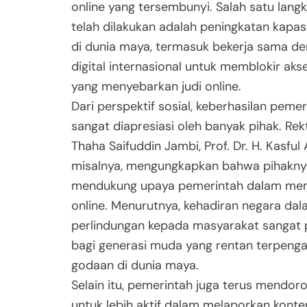
online yang tersembunyi. Salah satu lang
telah dilakukan adalah peningkatan kapa
di dunia maya, termasuk bekerja sama d
digital internasional untuk memblokir akse
yang menyebarkan judi online.
Dari perspektif sosial, keberhasilan pemeri
sangat diapresiasi oleh banyak pihak. Rek
Thaha Saifuddin Jambi, Prof. Dr. H. Kasful 
misalnya, mengungkapkan bahwa pihakny
mendukung upaya pemerintah dalam mem
online. Menurutnya, kehadiran negara d
perlindungan kepada masyarakat sangat pe
bagi generasi muda yang rentan terpenga
godaan di dunia maya.
Selain itu, pemerintah juga terus mendo
untuk lebih aktif dalam melaporkan kont