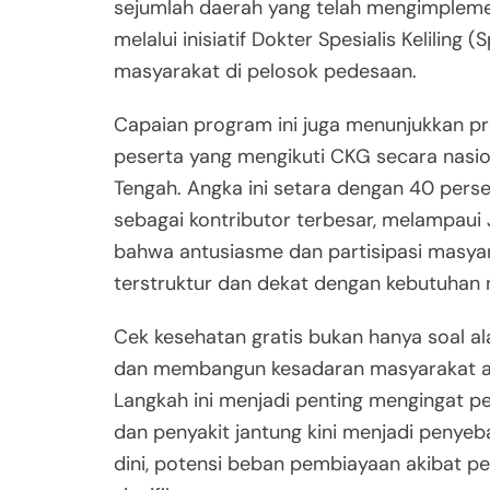
sejumlah daerah yang telah mengimplemen
melalui inisiatif Dokter Spesialis Kelilin
masyarakat di pelosok pedesaan.
Capaian program ini juga menunjukkan pr
peserta yang mengikuti CKG secara nasion
Tengah. Angka ini setara dengan 40 persen
sebagai kontributor terbesar, melampaui
bahwa antusiasme dan partisipasi masyar
terstruktur dan dekat dengan kebutuhan 
Cek kesehatan gratis bukan hanya soal al
dan membangun kesadaran masyarakat aka
Langkah ini menjadi penting mengingat pen
dan penyakit jantung kini menjadi penyeba
dini, potensi beban pembiayaan akibat p