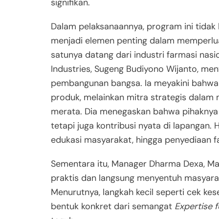
signifikan.
Dalam pelaksanaannya, program ini tidak 
menjadi elemen penting dalam memperluas
satunya datang dari industri farmasi nas
Industries, Sugeng Budiyono Wijanto, me
pembangunan bangsa. Ia meyakini bahwa
produk, melainkan mitra strategis dalam
merata. Dia menegaskan bahwa pihaknya i
tetapi juga kontribusi nyata di lapangan. H
edukasi masyarakat, hingga penyediaan fa
Sementara itu, Manager Dharma Dexa, M
praktis dan langsung menyentuh masyarak
Menurutnya, langkah kecil seperti cek k
bentuk konkret dari semangat
Expertise 