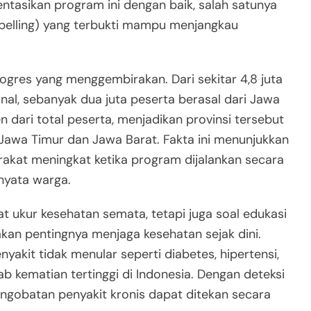
tasikan program ini dengan baik, salah satunya
g (Spelling) yang terbukti mampu menjangkau
ogres yang menggembirakan. Dari sekitar 4,8 juta
al, sebanyak dua juta peserta berasal dari Jawa
 dari total peserta, menjadikan provinsi tersebut
 Jawa Timur dan Jawa Barat. Fakta ini menunjukkan
akat meningkat ketika program dijalankan secara
nyata warga.
at ukur kesehatan semata, tetapi juga soal edukasi
n pentingnya menjaga kesehatan sejak dini.
yakit tidak menular seperti diabetes, hipertensi,
b kematian tertinggi di Indonesia. Dengan deteksi
engobatan penyakit kronis dapat ditekan secara