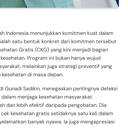
tah Indonesia menunjukkan komitmen kuat dalam
alah satu bentuk konkret dari komitmen tersebut
hatan Gratis (CKG) yang kini menjadi bagian
g kesehatan. Program ini bukan hanya wujud
arakat, melainkan juga strategi preventif yang
 kesehatan di masa depan.
di Gunadi Sadikin, menegaskan pentingnya deteksi
ama dalam menjaga kesehatan masyarakat.
h dan lebih efektif daripada pengobatan. Dia
k kesehatan gratis setidaknya satu kali dalam
nyelamatkan banyak nyawa. Ia juga mengapresiasi