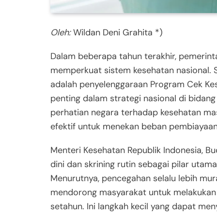
Oleh:
Wildan Deni Grahita *)
Dalam beberapa tahun terakhir, pemerin
memperkuat sistem kesehatan nasional. S
adalah penyelenggaraan Program Cek Kese
penting dalam strategi nasional di bidan
perhatian negara terhadap kesehatan masy
efektif untuk menekan beban pembiayaan
Menteri Kesehatan Republik Indonesia, Bu
dini dan skrining rutin sebagai pilar ut
Menurutnya, pencegahan selalu lebih mura
mendorong masyarakat untuk melakukan ce
setahun. Ini langkah kecil yang dapat me