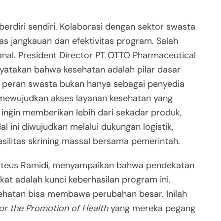
berdiri sendiri. Kolaborasi dengan sektor swasta
 jangkauan dan efektivitas program. Salah
ional. President Director PT OTTO Pharmaceutical
nyatakan bahwa kesehatan adalah pilar dasar
 peran swasta bukan hanya sebagai penyedia
 mewujudkan akses layanan kesehatan yang
ngin memberikan lebih dari sekadar produk,
al ini diwujudkan melalui dukungan logistik,
silitas skrining massal bersama pemerintah.
ateus Ramidi, menyampaikan bahwa pendekatan
at adalah kunci keberhasilan program ini.
esehatan bisa membawa perubahan besar. Inilah
for the Promotion of Health
yang mereka pegang