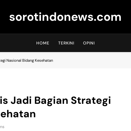
sorotindonews.com
HOME
TERKINI
OPINI
tegi Nasional Bidang Kesehatan
s Jadi Bagian Strategi
sehatan
ins