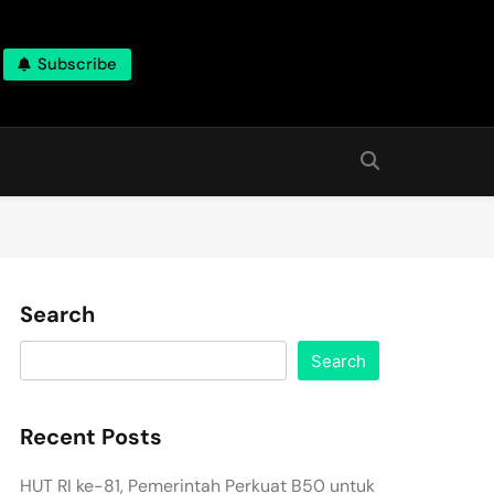
Subscribe
Search
Search
Recent Posts
HUT RI ke-81, Pemerintah Perkuat B50 untuk