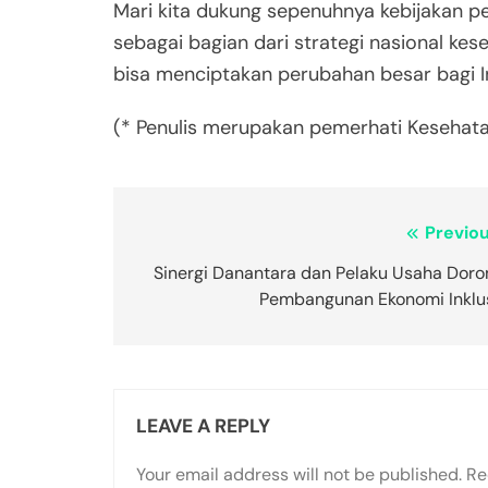
Mari kita dukung sepenuhnya kebijakan
sebagai bagian dari strategi nasional kes
bisa menciptakan perubahan besar bagi I
(* Penulis merupakan pemerhati Kesehata
Post
Previou
navigation
Sinergi Danantara dan Pelaku Usaha Doro
Pembangunan Ekonomi Inklus
LEAVE A REPLY
Your email address will not be published.
Re