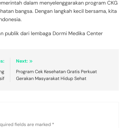
 pemerintah dalam menyelenggarakan program CKG
ehatan bangsa. Dengan langkah kecil bersama, kita
ndonesia.
n publik dari lembaga Dormi Medika Center
s:
Next:
ng
Program Cek Kesehatan Gratis Perkuat
if
Gerakan Masyarakat Hidup Sehat
quired fields are marked
*