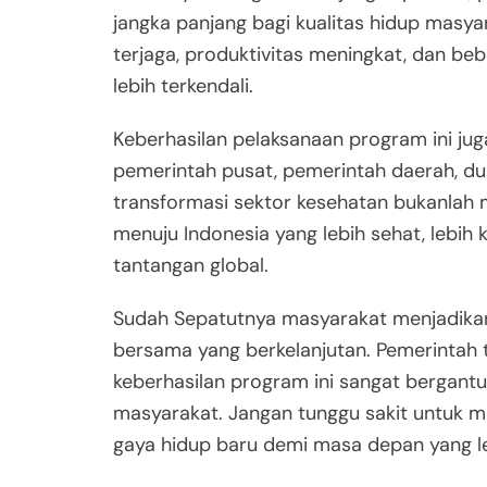
jangka panjang bagi kualitas hidup masya
terjaga, produktivitas meningkat, dan be
lebih terkendali.
Keberhasilan pelaksanaan program ini ju
pemerintah pusat, pemerintah daerah, dun
transformasi sektor kesehatan bukanlah m
menuju Indonesia yang lebih sehat, lebih
tantangan global.
Sudah Sepatutnya masyarakat menjadikan
bersama yang berkelanjutan. Pemerintah t
keberhasilan program ini sangat bergantu
masyarakat. Jangan tunggu sakit untuk m
gaya hidup baru demi masa depan yang le