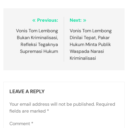
Post
Previous:
Next:
navigation
Vonis Tom Lembong
Vonis Tom Lembong
Bukan Kriminalisasi,
Dinilai Tepat, Pakar
Refleksi Tegaknya
Hukum Minta Publik
Supremasi Hukum
Waspada Narasi
Kriminalisasi
LEAVE A REPLY
Your email address will not be published.
Required
fields are marked
*
Comment
*