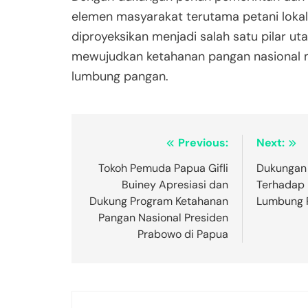
elemen masyarakat terutama petani lokal
diproyeksikan menjadi salah satu pilar u
mewujudkan ketahanan pangan nasional 
lumbung pangan.
Post
Previous:
Next:
navigation
Tokoh Pemuda Papua Gifli
Dukungan
Buiney Apresiasi dan
Terhadap 
Dukung Program Ketahanan
Lumbung 
Pangan Nasional Presiden
Prabowo di Papua