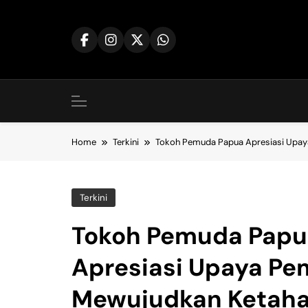
Skip
to
content
Home
Terkini
Tokoh Pemuda Papua Apresiasi Upay
Terkini
Tokoh Pemuda Papu
Apresiasi Upaya Pe
Mewujudkan Ketah