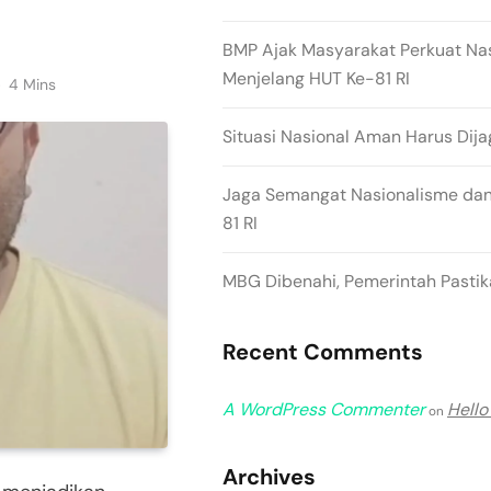
BMP Ajak Masyarakat Perkuat Na
Menjelang HUT Ke-81 RI
4 Mins
Situasi Nasional Aman Harus Dija
Jaga Semangat Nasionalisme dan
81 RI
MBG Dibenahi, Pemerintah Pastika
Recent Comments
A WordPress Commenter
Hello
on
Archives