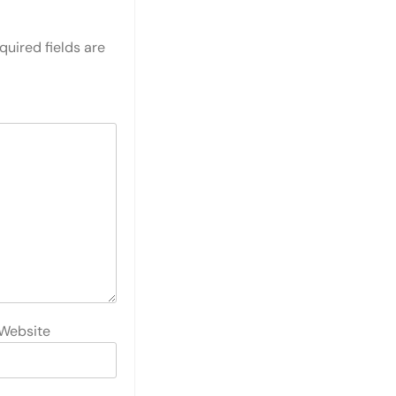
quired fields are
Website