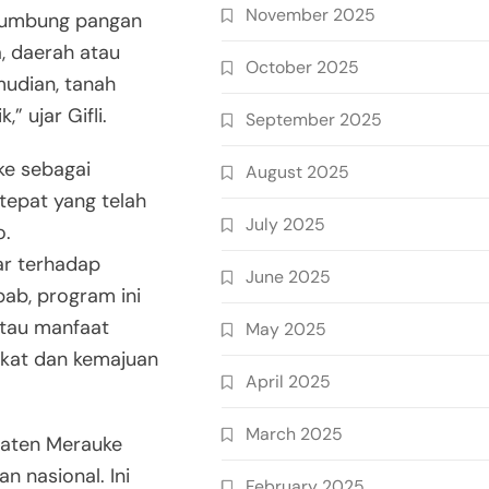
November 2025
lumbung pangan
, daerah atau
October 2025
mudian, tanah
” ujar Gifli.
September 2025
ke sebagai
August 2025
tepat yang telah
July 2025
o.
r terhadap
June 2025
ab, program ini
atau manfaat
May 2025
akat dan kemajuan
April 2025
March 2025
aten Merauke
 nasional. Ini
February 2025