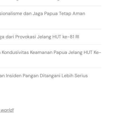
sionalisme dan Jaga Papua Tetap Aman
ga dari Provokasi Jelang HUT ke-81 RI
 Kondusivitas Keamanan Papua Jelang HUT Ke-
n Insiden Pangan Ditangani Lebih Serius
 world!