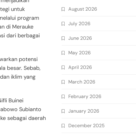
 menjadikan
ategi untuk
August 2026
melalui program
July 2026
n di Merauke
i dari berbagai
June 2026
May 2026
warkan potensi
April 2026
la besar. Sebab,
 dan iklim yang
March 2026
February 2026
li Buinei
Prabowo Subianto
January 2026
ke sebagai daerah
December 2025