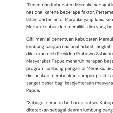
“Penentuan Kabupaten Merauke sebagai 
nasional karena beberapa faktor. Pertama
lahan pertanian di Merauke yang luas. Ke
Merauke subur dan memiliki iklim yang baik,
Gifli menilai penentuan Kabupaten Merau
lumbung pangan nasional adalah langkah 
dilakukan oleh Presiden Prabowo Subiant
Masyarakat Papua menaruh harapan besa
program lumbung pangan di Merauke. Seb
dinilai akan memberikan dampak positif 
sangat besar bagi kesejahteraan masyar
Papua.
“Sebagai pemuda berharap bahwa Kabup
ditetapkan sebagai daerah lumbung pangan