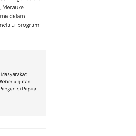
, Merauke
tama dalam
melalui program
 Masyarakat
Keberlanjutan
Pangan di Papua