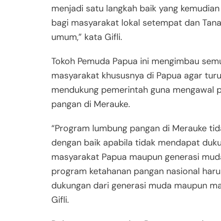
menjadi satu langkah baik yang kemudia
bagi masyarakat lokal setempat dan Tan
umum,” kata Gifli.
Tokoh Pemuda Papua ini mengimbau sem
masyarakat khususnya di Papua agar turu
mendukung pemerintah guna mengawal 
pangan di Merauke.
“Program lumbung pangan di Merauke tida
dengan baik apabila tidak mendapat duku
masyarakat Papua maupun generasi muda.
program ketahanan pangan nasional har
dukungan dari generasi muda maupun mas
Gifli.