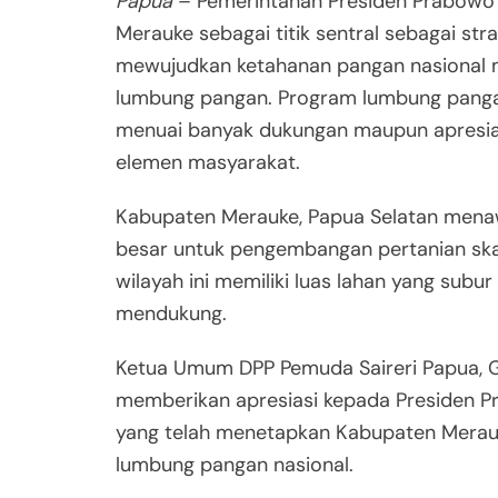
Papua
– Pemerintahan Presiden Prabowo
Merauke sebagai titik sentral sebagai str
mewujudkan ketahanan pangan nasional 
lumbung pangan. Program lumbung panga
menuai banyak dukungan maupun apresias
elemen masyarakat.
Kabupaten Merauke, Papua Selatan mena
besar untuk pengembangan pertanian ska
wilayah ini memiliki luas lahan yang subur
mendukung.
Ketua Umum DPP Pemuda Saireri Papua, Gif
memberikan apresiasi kepada Presiden 
yang telah menetapkan Kabupaten Merau
lumbung pangan nasional.