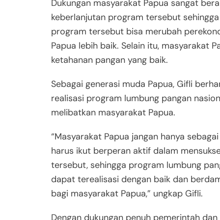
Dukungan masyarakat Papua sangat berar
keberlanjutan program tersebut sehingg
program tersebut bisa merubah perekon
Papua lebih baik. Selain itu, masyarakat P
ketahanan pangan yang baik.
Sebagai generasi muda Papua, Gifli berh
realisasi program lumbung pangan nasion
melibatkan masyarakat Papua.
“Masyarakat Papua jangan hanya sebagai
harus ikut berperan aktif dalam mensuk
tersebut, sehingga program lumbung pan
dapat terealisasi dengan baik dan berdam
bagi masyarakat Papua,” ungkap Gifli.
Dengan dukungan penuh pemerintah dan 