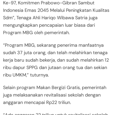
Ke-97, Komitmen Prabowo-Gibran Sambut
Indonesia Emas 2045 Melalui Peningkatan Kualitas
Sdm”, Tenaga Ahli Hariqo Wibawa Satria juga
mengungkapkan pencapaian luar biasa dari
Program MBG oleh pemerintah.
“Program MBG, sekarang penerima manfaatnya
sudah 37 juta orang, dan telah melahirkan tenaga
kerja baru sudah bekerja, dan sudah melahirkan 12
ribu dapur SPPG dan jutaan orang tua dan sekian
ribu UMKM,” tuturnya.
Selain program Makan Bergizi Gratis, pemerintah
juga melaksanakan revitalisasi sekolah dengan
anggaran mencapai Rp22 triliun.
“Ada anggaran 22 triliun untuk revitalisasi sekolah