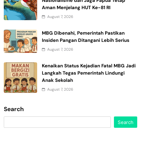
Nasionalisme dan Jaga Papua Tetap
Aman Menjelang HUT Ke-81 RI
August 7, 2026
MBG Dibenahi, Pemerintah Pastikan
Insiden Pangan Ditangani Lebih Serius
August 7, 2026
Kenaikan Status Kejadian Fatal MBG Jadi
Langkah Tegas Pemerintah Lindungi
Anak Sekolah
August 7, 2026
Search
Search