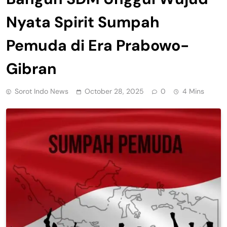
Nyata Spirit Sumpah
Pemuda di Era Prabowo-
Gibran
Sorot Indo News
October 28, 2025
0
4 Mins