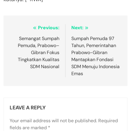
Post
Previous:
Next:
navigation
Semangat Sumpah
Sumpah Pemuda 97
Pemuda, Prabowo–
Tahun, Pemerintahan
Gibran Fokus
Prabowo-Gibran
Tingkatkan Kualitas
Mantapkan Fondasi
SDM Nasional
SDM Menuju Indonesia
Emas
LEAVE A REPLY
Your email address will not be published.
Required
fields are marked
*