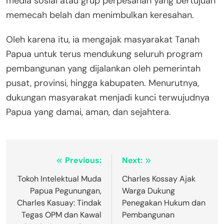
media sosial atau grup perpesanan yang bertujuan
memecah belah dan menimbulkan keresahan.
Oleh karena itu, ia mengajak masyarakat Tanah
Papua untuk terus mendukung seluruh program
pembangunan yang dijalankan oleh pemerintah
pusat, provinsi, hingga kabupaten. Menurutnya,
dukungan masyarakat menjadi kunci terwujudnya
Papua yang damai, aman, dan sejahtera.
Post
Previous:
Next:
navigation
Tokoh Intelektual Muda
Charles Kossay Ajak
Papua Pegunungan,
Warga Dukung
Charles Kasuay: Tindak
Penegakan Hukum dan
Tegas OPM dan Kawal
Pembangunan