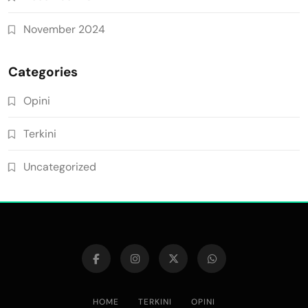
November 2024
Categories
Opini
Terkini
Uncategorized
HOME
TERKINI
OPINI