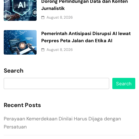
Dorong Perlindungan Data dan Konten
Jurnalistik
August 8, 2026
Pemerintah Antisipasi Disrupsi AI lewat
Perpres Peta Jalan dan Etika AI
August 8, 2026
Search
Search
Recent Posts
Perayaan Kemerdekaan Dinilai Harus Dijaga dengan
Persatuan