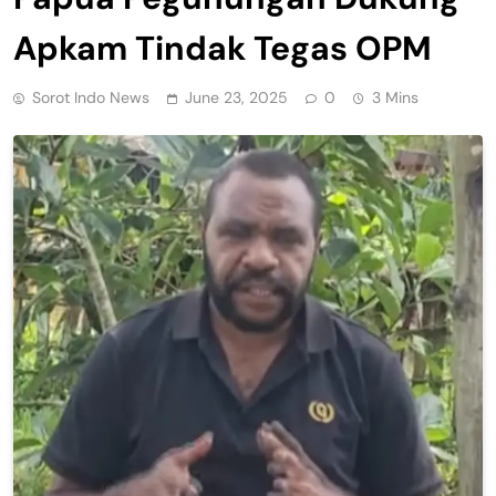
Apkam Tindak Tegas OPM
Sorot Indo News
June 23, 2025
0
3 Mins