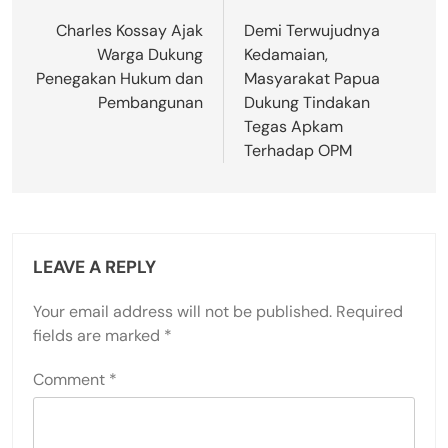
navigation
Charles Kossay Ajak
Demi Terwujudnya
Warga Dukung
Kedamaian,
Penegakan Hukum dan
Masyarakat Papua
Pembangunan
Dukung Tindakan
Tegas Apkam
Terhadap OPM
LEAVE A REPLY
Your email address will not be published.
Required
fields are marked
*
Comment
*