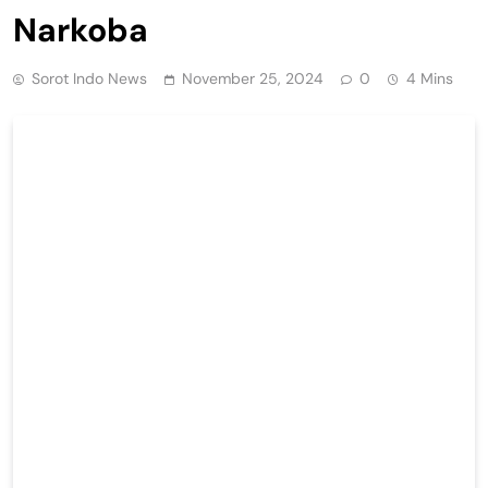
Narkoba
Sorot Indo News
November 25, 2024
0
4 Mins