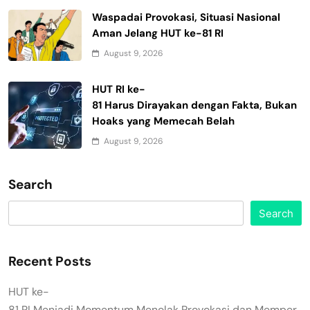
Waspadai Provokasi, Situasi Nasional
Aman Jelang HUT ke-81 RI
August 9, 2026
HUT RI ke-
81 Harus Dirayakan dengan Fakta, Bukan
Hoaks yang Memecah Belah
August 9, 2026
Search
Search
Recent Posts
HUT ke-
81 RI Menjadi Momentum Menolak Provokasi dan Memper