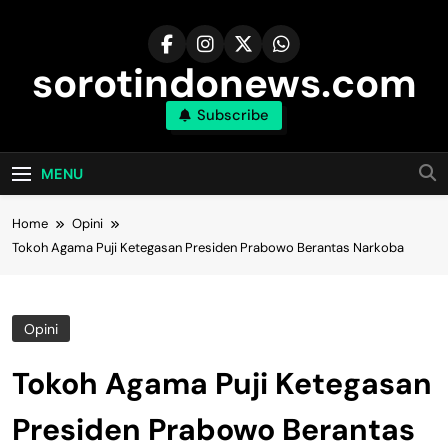
Skip
to
content
sorotindonews.com
Subscribe
MENU
Home
Opini
Tokoh Agama Puji Ketegasan Presiden Prabowo Berantas Narkoba
Opini
Tokoh Agama Puji Ketegasan
Presiden Prabowo Berantas