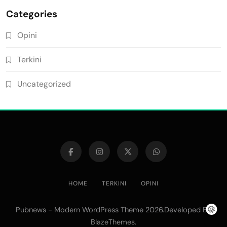
Categories
Opini
Terkini
Uncategorized
HOME
TERKINI
OPINI
Pubnews - Modern WordPress Theme 2026.Developed By
.
BlazeThemes