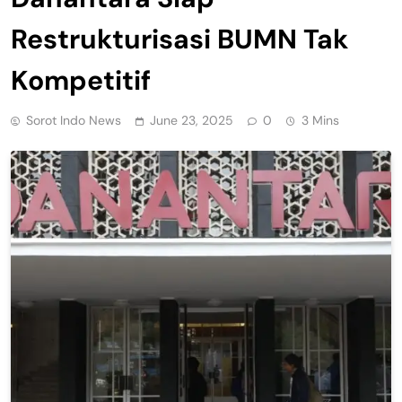
Restrukturisasi BUMN Tak
Kompetitif
Sorot Indo News
June 23, 2025
0
3 Mins