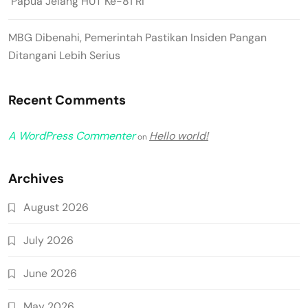
Papua Jelang HUT Ke-81 RI
MBG Dibenahi, Pemerintah Pastikan Insiden Pangan
Ditangani Lebih Serius
Recent Comments
A WordPress Commenter
Hello world!
on
Archives
August 2026
July 2026
June 2026
May 2026