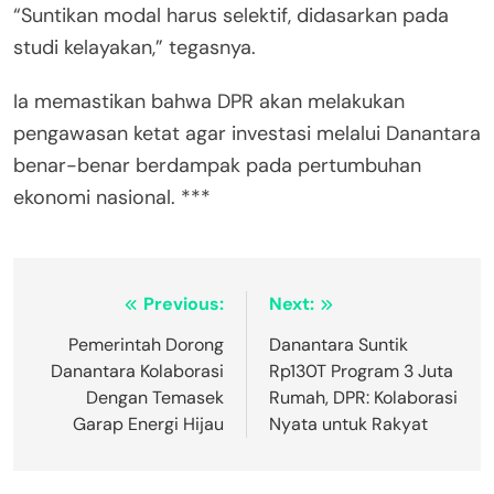
“Suntikan modal harus selektif, didasarkan pada
studi kelayakan,” tegasnya.
Ia memastikan bahwa DPR akan melakukan
pengawasan ketat agar investasi melalui Danantara
benar-benar berdampak pada pertumbuhan
ekonomi nasional. ***
Post
Previous:
Next:
navigation
Pemerintah Dorong
Danantara Suntik
Danantara Kolaborasi
Rp130T Program 3 Juta
Dengan Temasek
Rumah, DPR: Kolaborasi
Garap Energi Hijau
Nyata untuk Rakyat