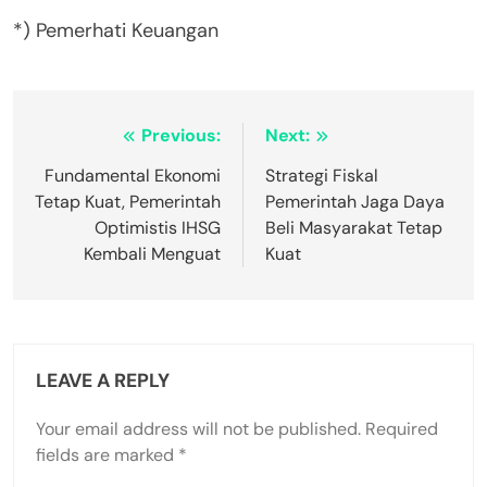
*) Pemerhati Keuangan
Post
Previous:
Next:
navigation
Fundamental Ekonomi
Strategi Fiskal
Tetap Kuat, Pemerintah
Pemerintah Jaga Daya
Optimistis IHSG
Beli Masyarakat Tetap
Kembali Menguat
Kuat
LEAVE A REPLY
Your email address will not be published.
Required
fields are marked
*