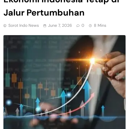
Jalur Pertumbuhan
Sorot Indo News
June 7, 2026
0
8 Mins