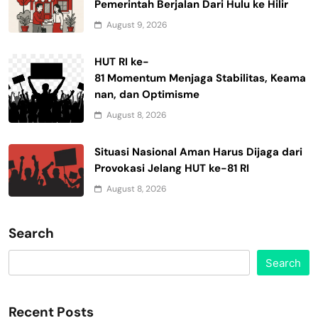
Pemerintah Berjalan Dari Hulu ke Hilir
August 9, 2026
HUT RI ke-
81 Momentum Menjaga Stabilitas, Keama
nan, dan Optimisme
August 8, 2026
Situasi Nasional Aman Harus Dijaga dari
Provokasi Jelang HUT ke-81 RI
August 8, 2026
Search
Search
Recent Posts