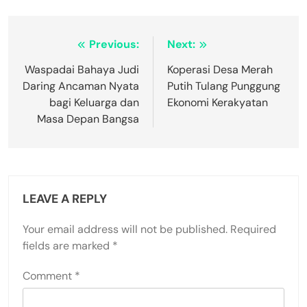
Post
Previous:
Next:
navigation
Waspadai Bahaya Judi
Koperasi Desa Merah
Daring Ancaman Nyata
Putih Tulang Punggung
bagi Keluarga dan
Ekonomi Kerakyatan
Masa Depan Bangsa
LEAVE A REPLY
Your email address will not be published.
Required
fields are marked
*
Comment
*