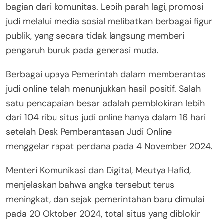
bagian dari komunitas. Lebih parah lagi, promosi
judi melalui media sosial melibatkan berbagai figur
publik, yang secara tidak langsung memberi
pengaruh buruk pada generasi muda.
Berbagai upaya Pemerintah dalam memberantas
judi online telah menunjukkan hasil positif. Salah
satu pencapaian besar adalah pemblokiran lebih
dari 104 ribu situs judi online hanya dalam 16 hari
setelah Desk Pemberantasan Judi Online
menggelar rapat perdana pada 4 November 2024.
Menteri Komunikasi dan Digital, Meutya Hafid,
menjelaskan bahwa angka tersebut terus
meningkat, dan sejak pemerintahan baru dimulai
pada 20 Oktober 2024, total situs yang diblokir