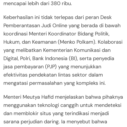
mencapai lebih dari 380 ribu.
Keberhasilan ini tidak terlepas dari peran Desk
Pemberantasan Judi Online yang berada di bawah
koordinasi Menteri Koordinator Bidang Politik,
Hukum, dan Keamanan (Menko Polkam). Kolaborasi
yang melibatkan Kementerian Komunikasi dan
Digital, Polri, Bank Indonesia (BI), serta penyedia
jasa pembayaran (PJP) yang menunjukkan
efektivitas pendekatan lintas sektor dalam
mengatasi permasalahan yang kompleks ini.
Menteri Meutya Hafid menjelaskan bahwa pihaknya
menggunakan teknologi canggih untuk mendeteksi
dan memblokir situs yang terindikasi menjadi
sarana perjudian daring. Ia menyebut bahwa