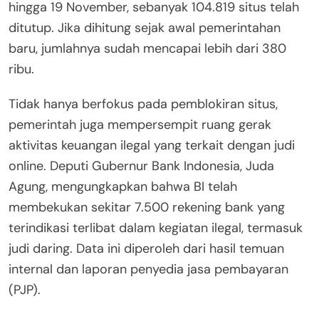
hingga 19 November, sebanyak 104.819 situs telah
ditutup. Jika dihitung sejak awal pemerintahan
baru, jumlahnya sudah mencapai lebih dari 380
ribu.
Tidak hanya berfokus pada pemblokiran situs,
pemerintah juga mempersempit ruang gerak
aktivitas keuangan ilegal yang terkait dengan judi
online. Deputi Gubernur Bank Indonesia, Juda
Agung, mengungkapkan bahwa BI telah
membekukan sekitar 7.500 rekening bank yang
terindikasi terlibat dalam kegiatan ilegal, termasuk
judi daring. Data ini diperoleh dari hasil temuan
internal dan laporan penyedia jasa pembayaran
(PJP).