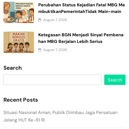
Perubahan Status Kejadian Fatal MBG Me
mbuktikanPemerintahTidak Main-main
August 7, 2026
Ketegasan BGN Menjadi Sinyal Pembena
han MBG Berjalan Lebih Serius
August 7, 2026
Search
Search
Recent Posts
Situasi Nasional Aman, Publik Diimbau Jaga Persatuan
Jelang HUT Ke-81 RI