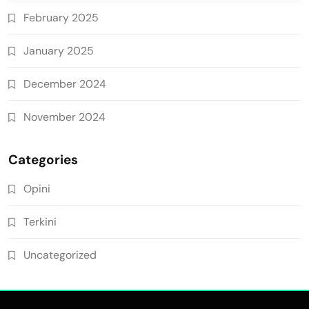
February 2025
January 2025
December 2024
November 2024
Categories
Opini
Terkini
Uncategorized