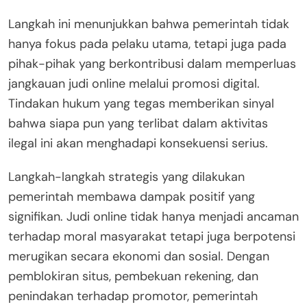
Langkah ini menunjukkan bahwa pemerintah tidak
hanya fokus pada pelaku utama, tetapi juga pada
pihak-pihak yang berkontribusi dalam memperluas
jangkauan judi online melalui promosi digital.
Tindakan hukum yang tegas memberikan sinyal
bahwa siapa pun yang terlibat dalam aktivitas
ilegal ini akan menghadapi konsekuensi serius.
Langkah-langkah strategis yang dilakukan
pemerintah membawa dampak positif yang
signifikan. Judi online tidak hanya menjadi ancaman
terhadap moral masyarakat tetapi juga berpotensi
merugikan secara ekonomi dan sosial. Dengan
pemblokiran situs, pembekuan rekening, dan
penindakan terhadap promotor, pemerintah