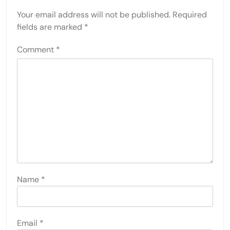
Your email address will not be published.
Required
fields are marked
*
Comment
*
Name
*
Email
*