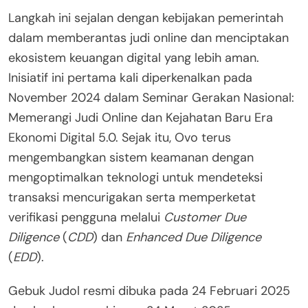
Langkah ini sejalan dengan kebijakan pemerintah
dalam memberantas judi online dan menciptakan
ekosistem keuangan digital yang lebih aman.
Inisiatif ini pertama kali diperkenalkan pada
November 2024 dalam Seminar Gerakan Nasional:
Memerangi Judi Online dan Kejahatan Baru Era
Ekonomi Digital 5.0. Sejak itu, Ovo terus
mengembangkan sistem keamanan dengan
mengoptimalkan teknologi untuk mendeteksi
transaksi mencurigakan serta memperketat
verifikasi pengguna melalui
Customer Due
Diligence
(
CDD
) dan
Enhanced Due Diligence
(
EDD
).
Gebuk Judol resmi dibuka pada 24 Februari 2025