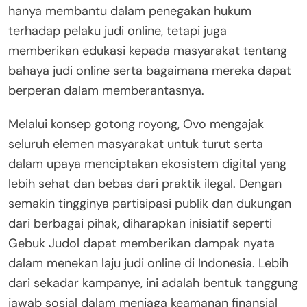
hanya membantu dalam penegakan hukum
terhadap pelaku judi online, tetapi juga
memberikan edukasi kepada masyarakat tentang
bahaya judi online serta bagaimana mereka dapat
berperan dalam memberantasnya.
Melalui konsep gotong royong, Ovo mengajak
seluruh elemen masyarakat untuk turut serta
dalam upaya menciptakan ekosistem digital yang
lebih sehat dan bebas dari praktik ilegal. Dengan
semakin tingginya partisipasi publik dan dukungan
dari berbagai pihak, diharapkan inisiatif seperti
Gebuk Judol dapat memberikan dampak nyata
dalam menekan laju judi online di Indonesia. Lebih
dari sekadar kampanye, ini adalah bentuk tanggung
jawab sosial dalam menjaga keamanan finansial