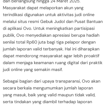
dan berlangsung hingga 24 Maret 2025.
Masyarakat dapat melaporkan akun yang
terindikasi digunakan untuk aktivitas judi online
melalui situs resmi Gebuk Judol dan Pusat Bantuan
di aplikasi Ovo. Untuk meningkatkan partisipasi
publik, Ovo menyediakan apresiasi berupa hadiah
senilai total Rp60 juta bagi tiga pelapor dengan
jumlah laporan valid terbanyak. Hal ini diharapkan
dapat mendorong masyarakat agar lebih proaktif
dalam menjaga keamanan ruang digital dari praktik
judi online yang semakin masif.
Sebagai bagian dari upaya transparansi, Ovo akan
secara berkala mengumumkan jumlah laporan
yang masuk, baik yang valid maupun tidak valid,
serta tindakan yang diambil terhadap laporan