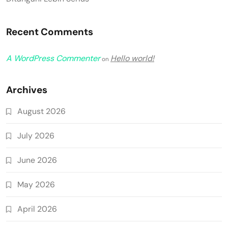
Recent Comments
A WordPress Commenter
Hello world!
on
Archives
August 2026
July 2026
June 2026
May 2026
April 2026