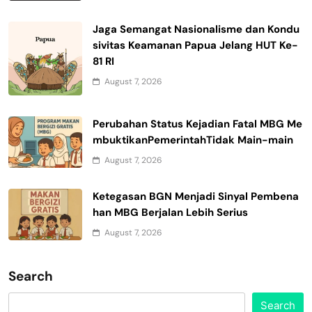
Jaga Semangat Nasionalisme dan Kondu
sivitas Keamanan Papua Jelang HUT Ke-
81 RI
August 7, 2026
Perubahan Status Kejadian Fatal MBG Me
mbuktikanPemerintahTidak Main-main
August 7, 2026
Ketegasan BGN Menjadi Sinyal Pembena
han MBG Berjalan Lebih Serius
August 7, 2026
Search
Search