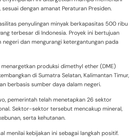
, sesuai dengan amanat Peraturan Presiden.
silitas penyulingan minyak berkapasitas 500 ribu
ang terbesar di Indonesia. Proyek ini bertujuan
m negeri dan mengurangi ketergantungan pada
ah menargetkan produksi dimethyl ether (DME)
dikembangkan di Sumatra Selatan, Kalimantan Timur,
an berbasis sumber daya dalam negeri.
wo, pemerintah telah menetapkan 26 sektor
sional. Sektor-sektor tersebut mencakup mineral,
rkebunan, serta kehutanan.
enilai kebijakan ini sebagai langkah positif.