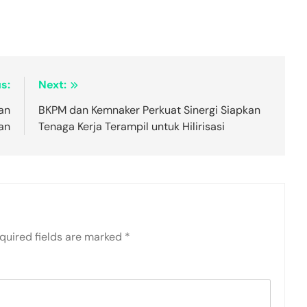
s:
Next:
han
BKPM dan Kemnaker Perkuat Sinergi Siapkan
an
Tenaga Kerja Terampil untuk Hilirisasi
quired fields are marked
*