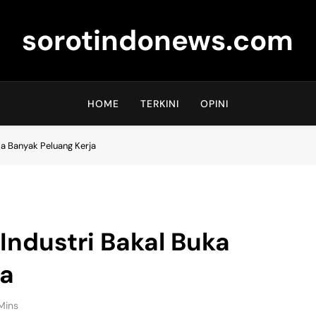
sorotindonews.com
HOME
TERKINI
OPINI
uka Banyak Peluang Kerja
 Industri Bakal Buka
ja
Mins