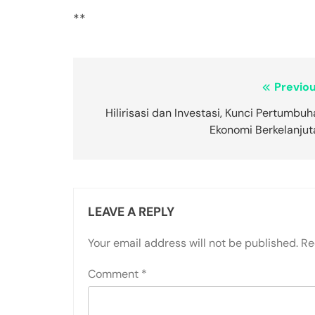
**
Post
Previou
navigation
Hilirisasi dan Investasi, Kunci Pertumbu
Ekonomi Berkelanjut
LEAVE A REPLY
Your email address will not be published.
Re
Comment
*