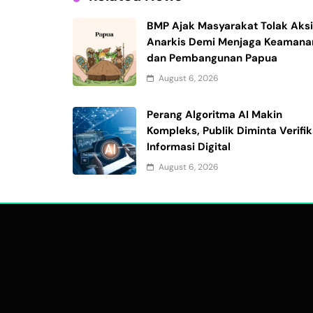
BMP Ajak Masyarakat Tolak Aks
Anarkis Demi Menjaga Keamana
dan Pembangunan Papua
August 6, 2026
Perang Algoritma AI Makin
Kompleks, Publik Diminta Verifik
Informasi Digital
August 6, 2026