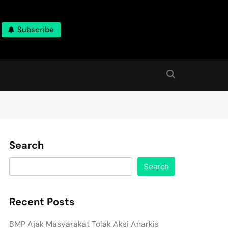
Subscribe
Search
Search
Recent Posts
BMP Ajak Masyarakat Tolak Aksi Anarkis