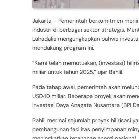
Jakarta – Pemerintah berkomitmen mening
industri di berbagai sektor strategis. Me
Lahadalia mengungkapkan bahwa investas
mendukung program ini.
“Kami telah memutuskan, (investasi) hilir
miliar untuk tahun 2025,” ujar Bahlil.
Pada tahap awal, pemerintah akan melunc
USD40 miliar. Beberapa proyek akan men
Investasi Daya Anagata Nusantara (BPI Da
Bahlil merinci sejumlah proyek hilirisasi 
pembangunan fasilitas penyimpanan miny
meningkatkan ketahanan energi nasional