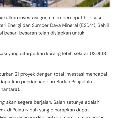
katkan investasi guna mempercepat hilirisasi
nteri Energi dan Sumber Daya Mineral (ESDM), Bahlil
i besar-besaran telah disiapkan untuk
isasi yang ditargetkan kurang lebih sekitar USD618
urkan 21 proyek dengan total investasi mencapai
dapatkan pendanaan dari Badan Pengelola
nantara).
yang akan segera berjalan. Salah satunya adalah
ak di Pulau Nipah yang diharapkan dapat
. Penyimpanan ini ditargetkan mampu memenuhi