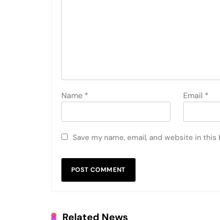
Name
*
Email
*
Save my name, email, and website in this
Related News