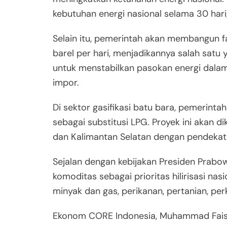
kebutuhan energi nasional selama 30 hari
Selain itu, pemerintah akan membangun fa
barel per hari, menjadikannya salah satu y
untuk menstabilkan pasokan energi dala
impor.
Di sektor gasifikasi batu bara, pemerint
sebagai substitusi LPG. Proyek ini akan 
dan Kalimantan Selatan dengan pendekat
Sejalan dengan kebijakan Presiden Prabo
komoditas sebagai prioritas hilirisasi na
minyak dan gas, perikanan, pertanian, pe
Ekonom CORE Indonesia, Muhammad Faisal m