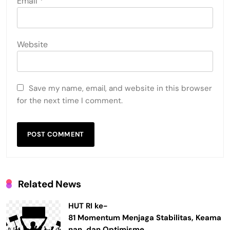
Email
*
Website
Save my name, email, and website in this browser
for the next time I comment.
Related News
HUT RI ke-
81 Momentum Menjaga Stabilitas, Keama
nan, dan Optimisme