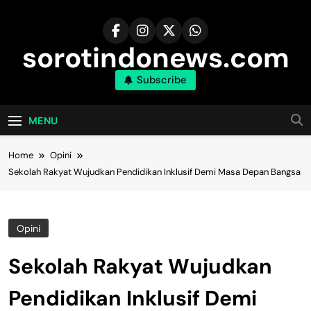
Skip
to
content
sorotindonews.com
Subscribe
MENU
Home
Opini
Sekolah Rakyat Wujudkan Pendidikan Inklusif Demi Masa Depan Bangsa
Opini
Sekolah Rakyat Wujudkan
Pendidikan Inklusif Demi