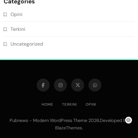
Categories
Opini
Terkini
Uncategorized
HOME
TERKINI
OPINI
Pubnews - Modern WordPress Theme 2026.Developed By
.
BlazeThemes