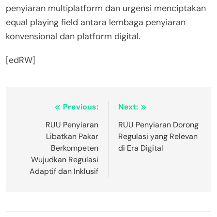
penyiaran multiplatform dan urgensi menciptakan
equal playing field antara lembaga penyiaran
konvensional dan platform digital.
[edRW]
Post
Previous:
Next:
navigation
RUU Penyiaran
RUU Penyiaran Dorong
Libatkan Pakar
Regulasi yang Relevan
Berkompeten
di Era Digital
Wujudkan Regulasi
Adaptif dan Inklusif