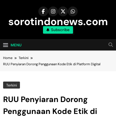
Skip
to
content
sorotindonews.com
Subscribe
MENU
Home
Terkini
RUU Penyiaran Dorong Penggunaan Kode Etik di Platform Digital
Terkini
RUU Penyiaran Dorong
Penggunaan Kode Etik di