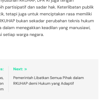
nyusunan RKUHAP, DPR RI juga tengah
partisipatif dan sadar hak. Keterlibatan publik
tik, tetapi juga untuk menciptakan rasa memiliki
 RKUHAP bukan sekadar perubahan teknis hukum
a dalam menegakkan keadilan yang manusiawi,
i setiap warga negara.
s:
Next:
s,
Pemerintah Libatkan Semua Pihak dalam
en
RKUHAP demi Hukum yang Adaptif
um