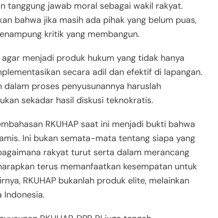
n tanggung jawab moral sebagai wakil rakyat.
n bahwa jika masih ada pihak yang belum puas,
menampung kritik yang membangun.
agar menjadi produk hukum yang tidak hanya
mplementasikan secara adil dan efektif di lapangan.
un dalam proses penyusunannya haruslah
ukan sekadar hasil diskusi teknokratis.
pembahasan RKUHAP saat ini menjadi bukti bahwa
amis. Ini bukan semata-mata tentang siapa yang
g bagaimana rakyat turut serta dalam merancang
diharapkan terus memanfaatkan kesempatan untuk
rnya, RKUHAP bukanlah produk elite, melainkan
 Indonesia.