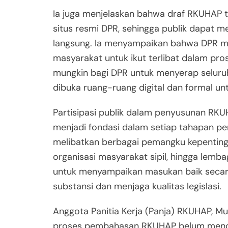
Ia juga menjelaskan bahwa draf RKUHAP t
situs resmi DPR, sehingga publik dapat 
langsung. Ia menyampaikan bahwa DPR m
masyarakat untuk ikut terlibat dalam pr
mungkin bagi DPR untuk menyerap seluruh
dibuka ruang-ruang digital dan formal u
Partisipasi publik dalam penyusunan RKUH
menjadi fondasi dalam setiap tahapan pem
melibatkan berbagai pemangku kepentingan
organisasi masyarakat sipil, hingga lem
untuk menyampaikan masukan baik secara
substansi dan menjaga kualitas legislasi.
Anggota Panitia Kerja (Panja) RKUHAP, 
proses pembahasan RKUHAP belum mencap