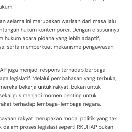
hukum.
n selama ini merupakan warisan dari masa lalu
antangan hukum kontemporer. Dengan disusunnya
m hukum acara pidana yang lebih adaptif,
kwa, serta memperkuat mekanisme pengawasan
HAP juga menjadi respons terhadap berbagai
aga legislatif. Melalui pembahasan yang terbuka,
ereka bekerja untuk rakyat, bukan untuk
ni sekaligus menjadi momen penting untuk
akat terhadap lembaga-lembaga negara.
yaan rakyat merupakan modal politik yang tak
blik dalam proses legislasi seperti RKUHAP bukan