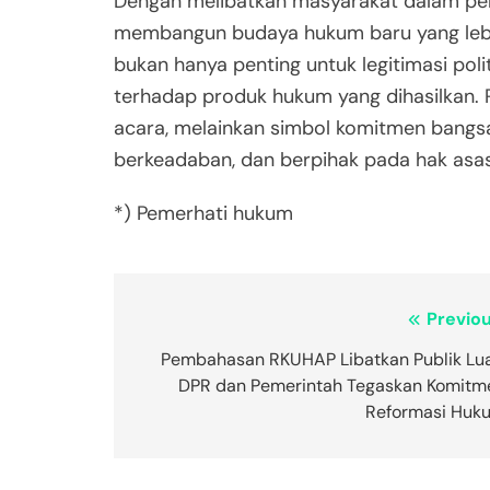
Dengan melibatkan masyarakat dalam pe
membangun budaya hukum baru yang lebih 
bukan hanya penting untuk legitimasi poli
terhadap produk hukum yang dihasilkan.
acara, melainkan simbol komitmen bangs
berkeadaban, dan berpihak pada hak asas
*) Pemerhati hukum
Post
Previou
navigation
Pembahasan RKUHAP Libatkan Publik Lua
DPR dan Pemerintah Tegaskan Komitm
Reformasi Huk