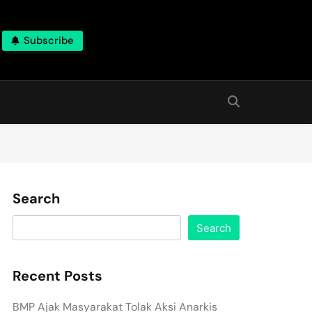
Subscribe
Search
Search
Recent Posts
BMP Ajak Masyarakat Tolak Aksi Anarkis