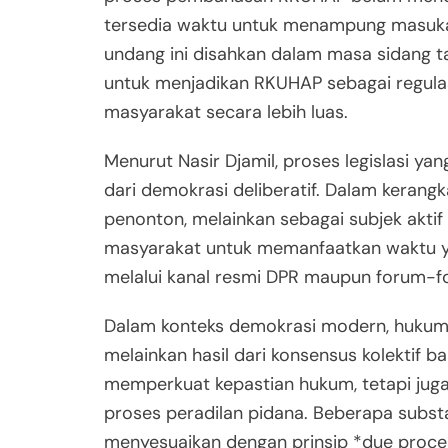
tersedia waktu untuk menampung masuka
undang ini disahkan dalam masa sidang t
untuk menjadikan RKUHAP sebagai regulasi
masyarakat secara lebih luas.
Menurut Nasir Djamil, proses legislasi ya
dari demokrasi deliberatif. Dalam kerangka
penonton, melainkan sebagai subjek akt
masyarakat untuk memanfaatkan waktu y
melalui kanal resmi DPR maupun forum-fo
Dalam konteks demokrasi modern, hukum se
melainkan hasil dari konsensus kolektif 
memperkuat kepastian hukum, tetapi jug
proses peradilan pidana. Beberapa subst
menyesuaikan dengan prinsip *due proce