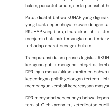
hakim, penuntut umum, serta penasihat 
Patut dicatat bahwa KUHAP yang digunaka
yang tidak sepenuhnya relevan dengan t
RKUHAP yang baru, diharapkan lahir siste
menjamin hak-hak tersangka dan terda
terhadap aparat penegak hukum.
Transparansi dalam proses legislasi RKU
keraguan publik mengenai integritas lemb
DPR ingin menunjukkan komitmen bahwa m
kepentingan politik golongan tertentu. I
membangun kembali kepercayaan masyar
DPR menyadari sepenuhnya bahwa keperca
ternilai. Oleh karena itu, keterlibatan pu