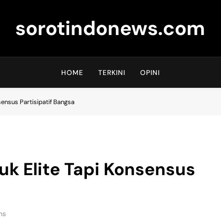
sorotindonews.com
HOME
TERKINI
OPINI
ensus Partisipatif Bangsa
k Elite Tapi Konsensus
ns