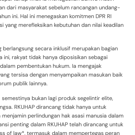
n dari masyarakat sebelum rancangan undang-
ahun ini. Hal ini menegaskan komitmen DPR RI
 yang merefleksikan kebutuhan dan nilai keadilan
ng berlangsung secara inklusif merupakan bagian
 ini, rakyat tidak hanya diposisikan sebagai
if dalam pembentukan hukum. Ia mengajak
ang tersisa dengan menyampaikan masukan baik
rum publik lainnya.
mestinya bukan lagi produk segelintir elite,
bangsa. RKUHAP dirancang tidak hanya untuk
a menjamin perlindungan hak asasi manusia dalam
ansi penting dalam RKUHAP telah dirancang untuk
ss of law*, termasuk dalam mempertegas peran