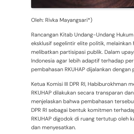
Oleh: Rivka Mayangsari*)
Rancangan Kitab Undang-Undang Hukum A
eksklusif segelintir elite politik, melaink
melibatkan partisipasi publik. Dalam up
Indonesia agar lebih adaptif terhadap 
pembahasan RKUHAP dijalankan dengan pri
Ketua Komisi III DPR RI, Habiburokhman
RKUHAP dilakukan secara transparan dan 
menjelaskan bahwa pembahasan tersebut 
DPR RI sebagai bentuk komitmen terhada
RKUHAP digodok di ruang tertutup oleh ka
dan menyesatkan.