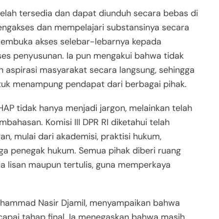
elah tersedia dan dapat diunduh secara bebas di
mengakses dan mempelajari substansinya secara
embuka akses selebar-lebarnya kepada
oses penyusunan. Ia pun mengakui bahwa tidak
 aspirasi masyarakat secara langsung, sehingga
ntuk menampung pendapat dari berbagai pihak.
AP tidak hanya menjadi jargon, melainkan telah
bahasan. Komisi III DPR RI diketahui telah
, mulai dari akademisi, praktisi hukum,
baga penegak hukum. Semua pihak diberi ruang
 lisan maupun tertulis, guna memperkaya
Muhammad Nasir Djamil, menyampaikan bahwa
ai tahap final. Ia menegaskan bahwa masih