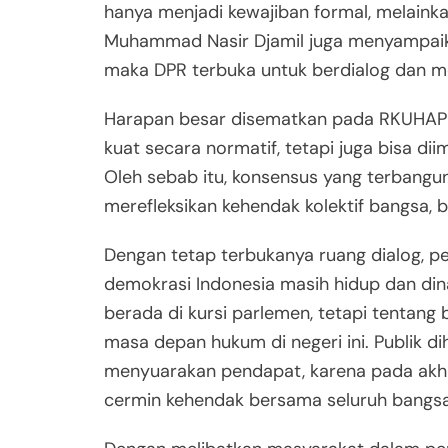
hanya menjadi kewajiban formal, melainka
Muhammad Nasir Djamil juga menyampaika
maka DPR terbuka untuk berdialog dan 
Harapan besar disematkan pada RKUHAP 
kuat secara normatif, tetapi juga bisa dii
Oleh sebab itu, konsensus yang terbang
merefleksikan kehendak kolektif bangsa, b
Dengan tetap terbukanya ruang dialog, 
demokrasi Indonesia masih hidup dan din
berada di kursi parlemen, tetapi tentan
masa depan hukum di negeri ini. Publik 
menyuarakan pendapat, karena pada akhi
cermin kehendak bersama seluruh bangsa