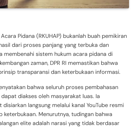
cara Pidana (RKUHAP) bukanlah buah pemikiran
an hasil dari proses panjang yang terbuka dan
aya membenahi sistem hukum acara pidana di
perkembangan zaman, DPR RI memastikan bahwa
nsip transparansi dan keterbukaan informasi.
 menyatakan bahwa seluruh proses pembahasan
dapat diakses oleh masyarakat luas. Ia
disiarkan langsung melalui kanal YouTube resmi
p keterbukaan. Menurutnya, tudingan bahwa
langan elite adalah narasi yang tidak berdasar