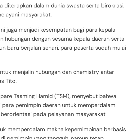
a diterapkan dalam dunia swasta serta birokrasi,
elayani masyarakat.
ini juga menjadi kesempatan bagi para kepala
lin hubungan dengan sesama kepala daerah serta
n baru berjalan sehari, para peserta sudah mulai
ntuk menjalin hubungan dan chemistry antar
s Tito.
arepare Tasming Hamid (TSM), menyebut bahwa
gi para pemimpin daerah untuk memperdalam
erorientasi pada pelayanan masyarakat
untuk memperdalam makna kepemimpinan berbasis
adi pemimpin yang tangguh, namun tetap