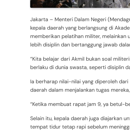
Jakarta – Menteri Dalam Negeri (Mendagr
kepala daerah yang berlangsung di Akadem
memberikan pelatihan militer, melainka
lebih disiplin dan bertanggung jawab da
“Kita belajar dari Akmil bukan soal militeri
berlaku di dunia swasta, seperti disiplin d
Ia berharap nilai-nilai yang diperoleh dar
daerah dalam menjalankan tugas mereka,
“Ketika membuat rapat jam 9, ya betul-be
Selain itu, kepala daerah juga diajarkan
tempat tidur tetap rapi sebelum meningga