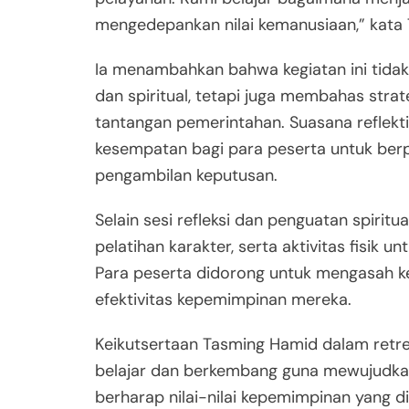
mengedepankan nilai kemanusiaan,” kata
Ia menambahkan bahwa kegiatan ini tida
dan spiritual, tetapi juga membahas str
tantangan pemerintahan. Suasana reflekt
kesempatan bagi para peserta untuk berpi
pengambilan keputusan.
Selain sesi refleksi dan penguatan spiritu
pelatihan karakter, serta aktivitas fisik
Para peserta didorong untuk mengasah k
efektivitas kepemimpinan mereka.
Keikutsertaan Tasming Hamid dalam retr
belajar dan berkembang guna mewujudkan P
berharap nilai-nilai kepemimpinan yang d