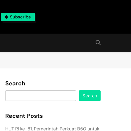
Subscribe
Search
Search
Recent Posts
HUT RI ke-81, Pemerintah Perkuat B50 untuk