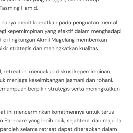
 Tasming Hamid.
k hanya menitikberatkan pada penguatan mental
ategi kepemimpinan yang efektif dalam menghadapi
if di lingkungan Akmil Magelang memberikan
kir strategis dan meningkatkan kualitas
al, retreat ini mencakup diskusi kepemimpinan,
 untuk menjaga keseimbangan jasmani dan rohani.
emampuan berpikir strategis serta meningkatkan
eat ini mencerminkan komitmennya untuk terus
arepare yang lebih baik, sejahtera, dan maju. Ia
iperoleh selama retreat dapat diterapkan dalam