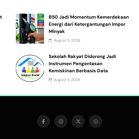
t
B50 Jadi Momentum Kemerdekaan
Energi dari Ketergantungan Impor
Minyak
August 5, 2026
Sekolah Rakyat Didorong Jadi
Instrumen Pengentasan
Kemiskinan Berbasis Data
August 5, 2026