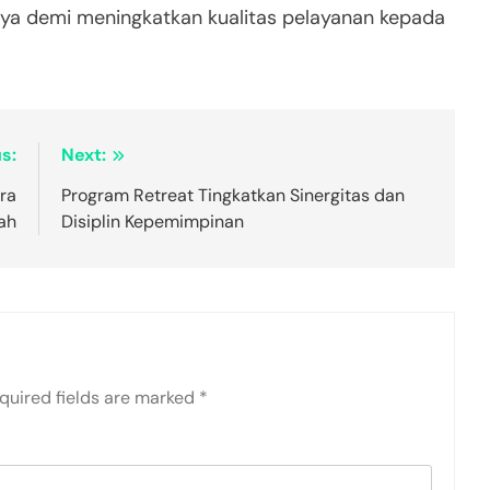
 demi meningkatkan kualitas pelayanan kepada
s:
Next:
ra
Program Retreat Tingkatkan Sinergitas dan
ah
Disiplin Kepemimpinan
quired fields are marked
*