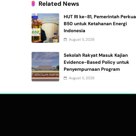
Related News
HUT RI ke-81, Pemerintah Perkua
B50 untuk Ketahanan Energi
Indonesia
August 5, 2026
Sekolah Rakyat Masuk Kajian
Evidence-Based Policy untuk
Penyempurnaan Program
August 5, 2026