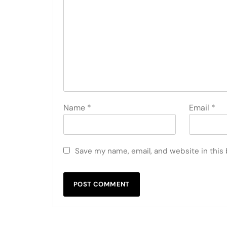
Name
*
Email
*
Save my name, email, and website in this