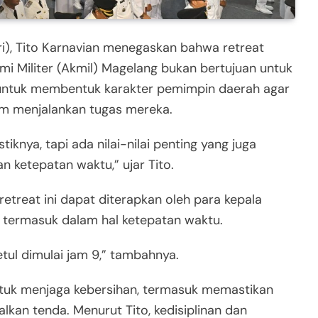
i), Tito Karnavian menegaskan bahwa retreat
i Militer (Akmil) Magelang bukan bertujuan untuk
n untuk membentuk karakter pemimpin daerah agar
lam menjalankan tugas mereka.
stiknya, tapi ada nilai-nilai penting yang juga
an ketepatan waktu,” ujar Tito.
i retreat ini dapat diterapkan oleh para kepala
 termasuk dalam hal ketepatan waktu.
tul dimulai jam 9,” tambahnya.
 untuk menjaga kebersihan, termasuk memastikan
lkan tenda. Menurut Tito, kedisiplinan dan