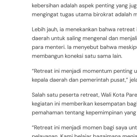
kebersihan adalah aspek penting yang jug
mengingat tugas utama birokrat adalah m
Lebih jauh, ia menekankan bahwa retreat 
daerah untuk saling mengenal dan menja
para menteri. Ia menyebut bahwa meskipu
membangun koneksi satu sama lain.
“Retreat ini menjadi momentum penting u
kepala daerah dan pemerintah pusat,” jela
Salah satu peserta retreat, Wali Kota P
kegiatan ini memberikan kesempatan ba
pemahaman tentang kepemimpinan yang b
“Retreat ini menjadi momen bagi saya 
pelayanan. Kami belajar bagaimana menj