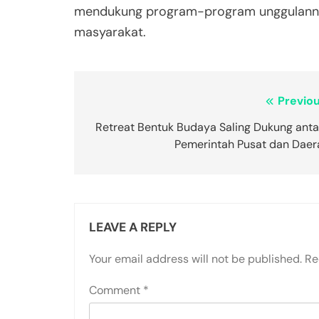
mendukung program-program unggulannya
masyarakat.
Post
Previou
navigation
Retreat Bentuk Budaya Saling Dukung anta
Pemerintah Pusat dan Daer
LEAVE A REPLY
Your email address will not be published.
Re
Comment
*