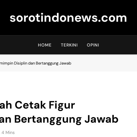
sorotindonews.com
HOME
TERKINI
OPINI
emimpin Disiplin dan Bertanggung Jawab
ah Cetak Figur
dan Bertanggung Jawab
4 Mins