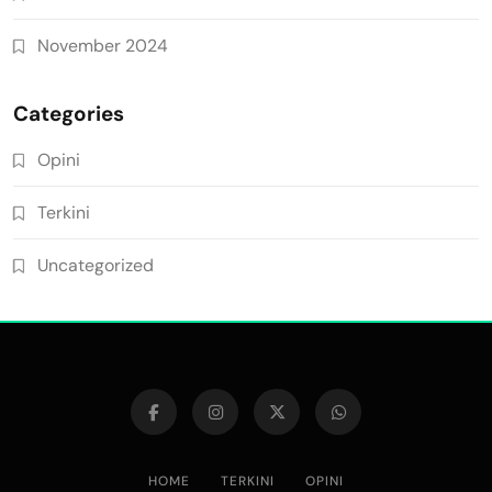
November 2024
Categories
Opini
Terkini
Uncategorized
HOME
TERKINI
OPINI