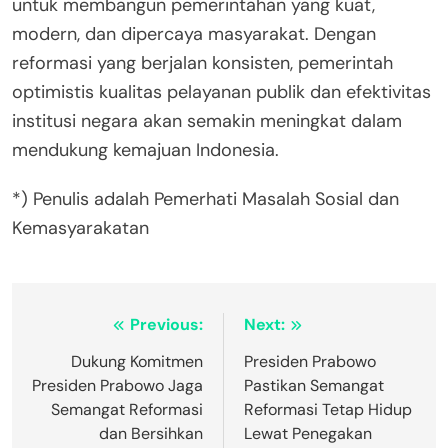
untuk membangun pemerintahan yang kuat,
modern, dan dipercaya masyarakat. Dengan
reformasi yang berjalan konsisten, pemerintah
optimistis kualitas pelayanan publik dan efektivitas
institusi negara akan semakin meningkat dalam
mendukung kemajuan Indonesia.
*) Penulis adalah Pemerhati Masalah Sosial dan
Kemasyarakatan
Post
Previous:
Next:
navigation
Dukung Komitmen
Presiden Prabowo
Presiden Prabowo Jaga
Pastikan Semangat
Semangat Reformasi
Reformasi Tetap Hidup
dan Bersihkan
Lewat Penegakan