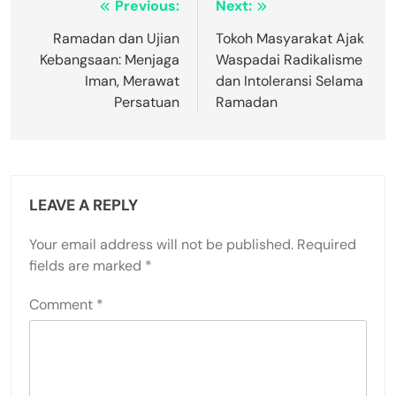
Post
Previous:
Next:
navigation
Ramadan dan Ujian
Tokoh Masyarakat Ajak
Kebangsaan: Menjaga
Waspadai Radikalisme
Iman, Merawat
dan Intoleransi Selama
Persatuan
Ramadan
LEAVE A REPLY
Your email address will not be published.
Required
fields are marked
*
Comment
*