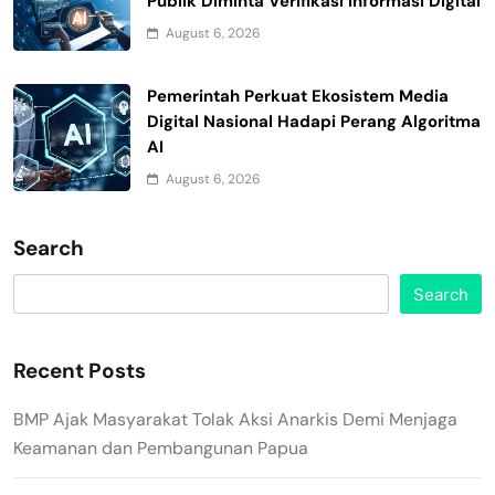
Publik Diminta Verifikasi Informasi Digital
August 6, 2026
Pemerintah Perkuat Ekosistem Media
Digital Nasional Hadapi Perang Algoritma
AI
August 6, 2026
Search
Search
Recent Posts
BMP Ajak Masyarakat Tolak Aksi Anarkis Demi Menjaga
Keamanan dan Pembangunan Papua