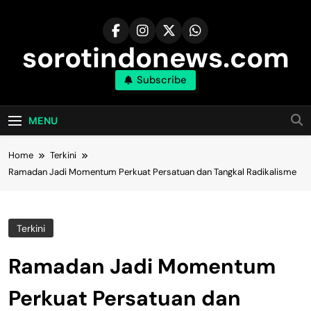
Skip
to
content
sorotindonews.com
Subscribe
MENU
Home
Terkini
Ramadan Jadi Momentum Perkuat Persatuan dan Tangkal Radikalisme
Terkini
Ramadan Jadi Momentum
Perkuat Persatuan dan