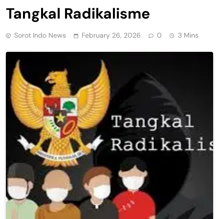
Tangkal Radikalisme
Sorot Indo News
February 26, 2026
0
3 Mins