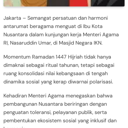
Jakarta – Semangat persatuan dan harmoni
antarumat beragama menguat di Ibu Kota
Nusantara dalam kunjungan kerja Menteri Agama
RI, Nasaruddin Umar, di Masjid Negara IKN.
Momentum Ramadan 1447 Hijriah tidak hanya
dimaknai sebagai ritual tahunan, tetapi sebagai
ruang konsolidasi nilai kebangsaan di tengah
dinamika sosial yang kerap diwarnai polarisasi.
Kehadiran Menteri Agama menegaskan bahwa
pembangunan Nusantara beriringan dengan
penguatan toleransi, pelayanan publik, serta
pembentukan ekosistem sosial yang inklusif dan