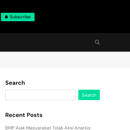
Subscribe
Search
Search
Recent Posts
BMP Ajak Masyarakat Tolak Aksi Anarkis