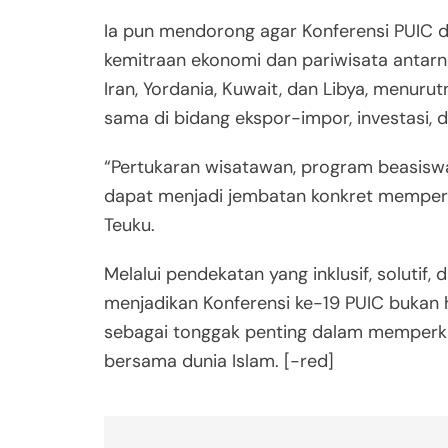
Ia pun mendorong agar Konferensi PUIC
kemitraan ekonomi dan pariwisata antarneg
Iran, Yordania, Kuwait, dan Libya, menurut
sama di bidang ekspor-impor, investasi, da
“Pertukaran wisatawan, program beasiswa
dapat menjadi jembatan konkret memper
Teuku.
Melalui pendekatan yang inklusif, solutif,
menjadikan Konferensi ke-19 PUIC bukan 
sebagai tonggak penting dalam memperku
bersama dunia Islam. [-red]