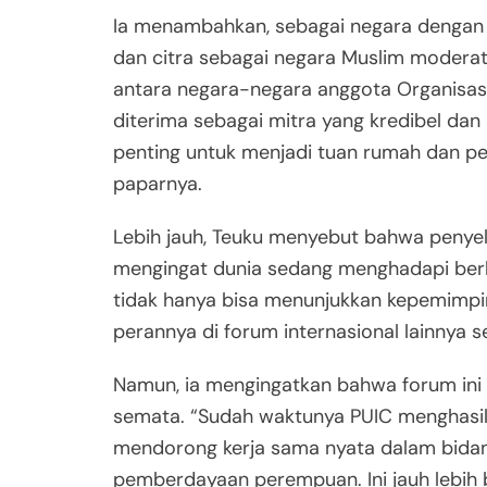
Ia menambahkan, sebagai negara dengan 
dan citra sebagai negara Muslim moderat, 
antara negara-negara anggota Organisasi 
diterima sebagai mitra yang kredibel dan
penting untuk menjadi tuan rumah dan pe
paparnya.
Lebih jauh, Teuku menyebut bahwa penyele
mengingat dunia sedang menghadapi berbaga
tidak hanya bisa menunjukkan kepemimpin
perannya di forum internasional lainnya s
Namun, ia mengingatkan bahwa forum ini t
semata. “Sudah waktunya PUIC menghasilka
mendorong kerja sama nyata dalam bida
pemberdayaan perempuan. Ini jauh lebih 