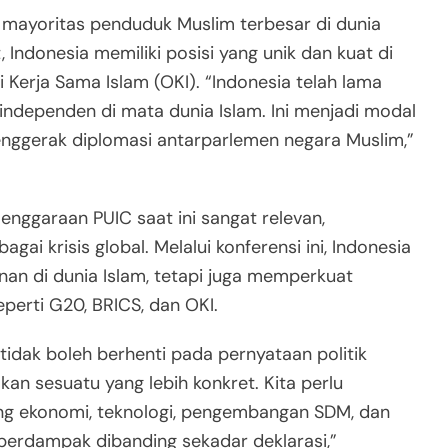
mayoritas penduduk Muslim terbesar di dunia
Indonesia memiliki posisi yang unik dan kuat di
Kerja Sama Islam (OKI). “Indonesia telah lama
 independen di mata dunia Islam. Ini menjadi modal
nggerak diplomasi antarparlemen negara Muslim,”
nggaraan PUIC saat ini sangat relevan,
i krisis global. Melalui konferensi ini, Indonesia
an di dunia Islam, tetapi juga memperkuat
eperti G20, BRICS, dan OKI.
idak boleh berhenti pada pernyataan politik
n sesuatu yang lebih konkret. Kita perlu
ng ekonomi, teknologi, pengembangan SDM, dan
berdampak dibanding sekadar deklarasi,”