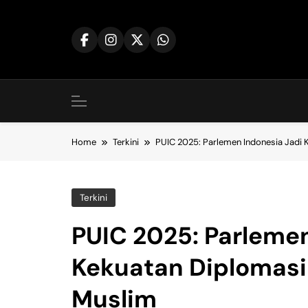
Skip
to
content
Home
Terkini
PUIC 2025: Parlemen Indonesia Jadi 
Terkini
PUIC 2025: Parlemen
Kekuatan Diplomasi 
Muslim