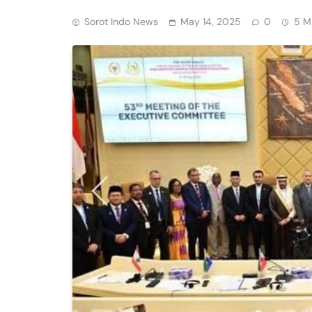
Sorot Indo News
May 14, 2025
0
5 M