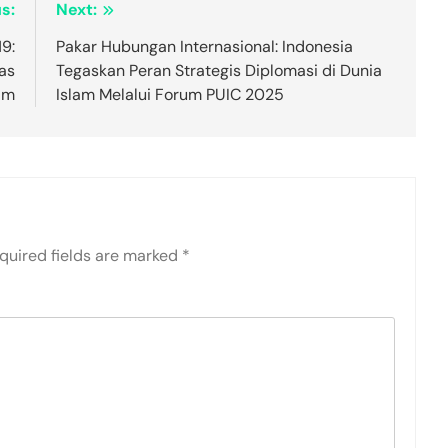
s:
Next:
9:
Pakar Hubungan Internasional: Indonesia
as
Tegaskan Peran Strategis Diplomasi di Dunia
am
Islam Melalui Forum PUIC 2025
quired fields are marked
*