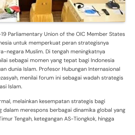
-19 Parliamentary Union of the OIC Member States
onesia untuk memperkuat peran strategisnya
ara-negara Muslim. Di tengah meningkatnya
inilai sebagai momen yang tepat bagi Indonesia
n dunia Islam. Profesor Hubungan Internasional
zasyah, menilai forum ini sebagai wadah strategis
si Islam.
rmal, melainkan kesempatan strategis bagi
g dalam merespons berbagai dinamika global yang
 Timur Tengah, ketegangan AS-Tiongkok, hingga