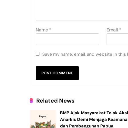
Name
*
Email
*
Save my name, email, and website in this
Related News
BMP Ajak Masyarakat Tolak Aks
Anarkis Demi Menjaga Keamana
dan Pembangunan Papua