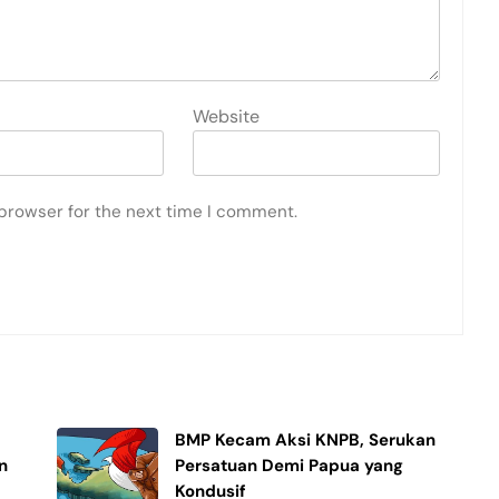
Website
 browser for the next time I comment.
i
BMP Kecam Aksi KNPB, Serukan
n
Persatuan Demi Papua yang
Kondusif