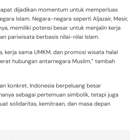
 dapat dijadikan momentum untuk memperluas
ara Islam. Negara-negara seperti Aljazair, Mesir,
nya, memiliki potensi besar untuk menjalin kerja
n pariwisata berbasis nilai-nilai Islam.
, kerja sama UMKM, dan promosi wisata halal
erat hubungan antarnegara Muslim,” tambah
 dan konkret, Indonesia berpeluang besar
hanya sebagai pertemuan simbolik, tetapi juga
at solidaritas, kemitraan, dan masa depan