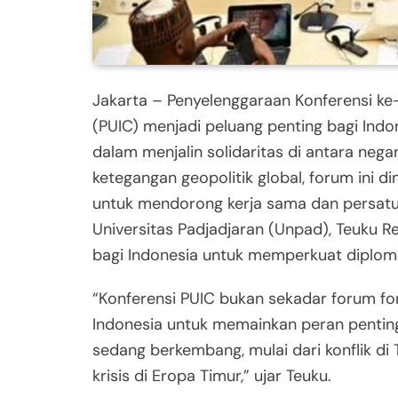
Jakarta – Penyelenggaraan Konferensi ke
(PUIC) menjadi peluang penting bagi Ind
dalam menjalin solidaritas di antara neg
ketegangan geopolitik global, forum ini d
untuk mendorong kerja sama dan persatua
Universitas Padjadjaran (Unpad), Teuku Re
bagi Indonesia untuk memperkuat diploma
“Konferensi PUIC bukan sekadar forum fo
Indonesia untuk memainkan peran pentin
sedang berkembang, mulai dari konflik di
krisis di Eropa Timur,” ujar Teuku.