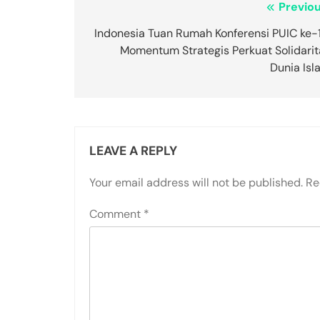
Post
Previou
navigation
Indonesia Tuan Rumah Konferensi PUIC ke-1
Momentum Strategis Perkuat Solidarit
Dunia Isl
LEAVE A REPLY
Your email address will not be published.
Re
Comment
*