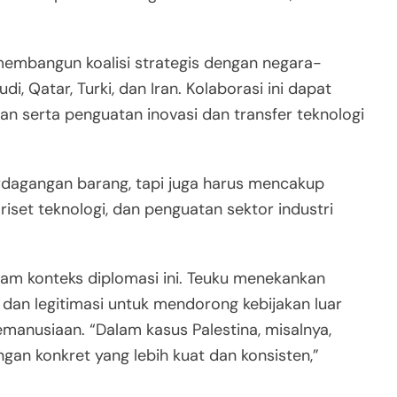
membangun koalisi strategis dengan negara-
i, Qatar, Turki, dan Iran. Kolaborasi ini dapat
an serta penguatan inovasi dan transfer teknologi
rdagangan barang, tapi juga harus mencakup
set teknologi, dan penguatan sektor industri
lam konteks diplomasi ini. Teuku menekankan
dan legitimasi untuk mendorong kebijakan luar
emanusiaan. “Dalam kasus Palestina, misalnya,
an konkret yang lebih kuat dan konsisten,”