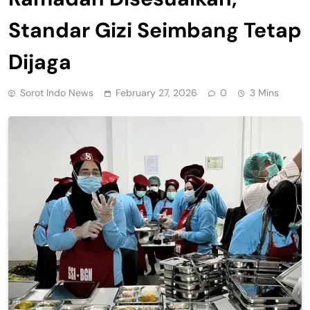
Standar Gizi Seimbang Tetap
Dijaga
Sorot Indo News
February 27, 2026
0
3 Mins