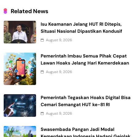
Related News
Isu Keamanan Jelang HUT RI Ditepis,
Situasi Nasional Dipastikan Kondusif
August 9, 2026
Pemerintah Imbau Semua Pihak Cepat
Lawan Hoaks Jelang Hari Kemerdekaan
August 9, 2026
Pemerintah Tegaskan Hoaks Digital Bisa
Cemari Semangat HUT ke-81 RI
August 9, 2026
Swasembada Pangan Jadi Modal
Kemerdekaan Indonesia Hadapi Gejolak