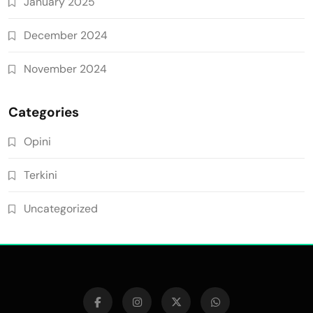
January 2025
December 2024
November 2024
Categories
Opini
Terkini
Uncategorized