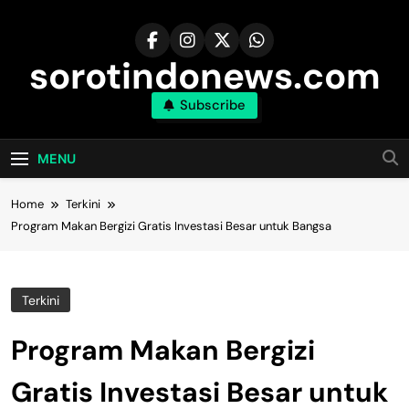
Skip
to
content
sorotindonews.com
Subscribe
MENU
Home
Terkini
Program Makan Bergizi Gratis Investasi Besar untuk Bangsa
Terkini
Program Makan Bergizi
Gratis Investasi Besar untuk