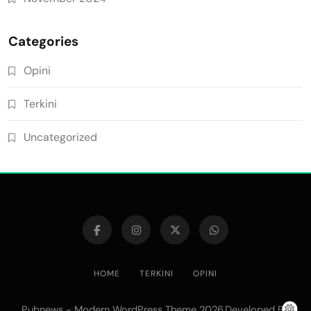
Categories
Opini
Terkini
Uncategorized
HOME
TERKINI
OPINI
Pubnews - Modern WordPress Theme 2026.Developed By