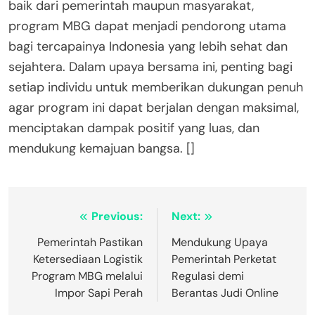
baik dari pemerintah maupun masyarakat,
program MBG dapat menjadi pendorong utama
bagi tercapainya Indonesia yang lebih sehat dan
sejahtera. Dalam upaya bersama ini, penting bagi
setiap individu untuk memberikan dukungan penuh
agar program ini dapat berjalan dengan maksimal,
menciptakan dampak positif yang luas, dan
mendukung kemajuan bangsa. []
Post
Previous:
Next:
navigation
Pemerintah Pastikan
Mendukung Upaya
Ketersediaan Logistik
Pemerintah Perketat
Program MBG melalui
Regulasi demi
Impor Sapi Perah
Berantas Judi Online