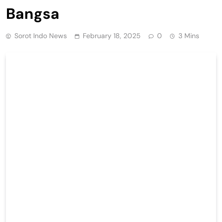
Bangsa
Sorot Indo News
February 18, 2025
0
3 Mins