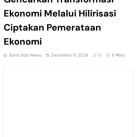
Ekonomi Melalui Hilirisasi
Ciptakan Pemerataan
Ekonomi
Sorot Indo News
December 11, 2024
0
8 Mins