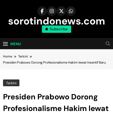
Skip
to
content
sorotindonews.com
Subscribe
MENU
Home
Terkini
Presiden Prabowo Dorong Profesionalisme Hakim lewat Insentif Baru
Terkini
Presiden Prabowo Dorong
Profesionalisme Hakim lewat