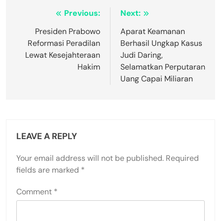
Post
Previous:
Next:
navigation
Presiden Prabowo
Aparat Keamanan
Reformasi Peradilan
Berhasil Ungkap Kasus
Lewat Kesejahteraan
Judi Daring,
Hakim
Selamatkan Perputaran
Uang Capai Miliaran
LEAVE A REPLY
Your email address will not be published.
Required
fields are marked
*
Comment
*