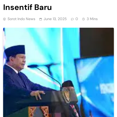
Insentif Baru
Sorot Indo News
June 13, 2025
0
3 Mins