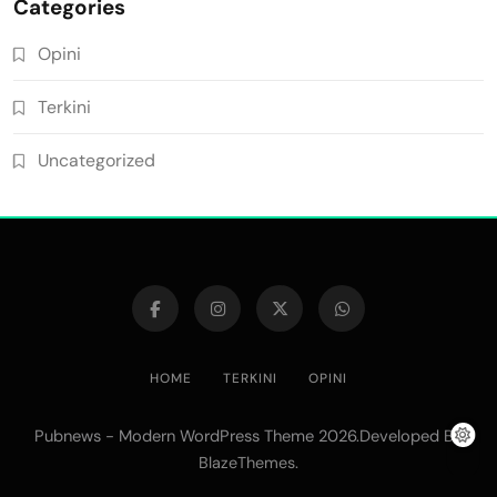
Categories
Opini
Terkini
Uncategorized
HOME
TERKINI
OPINI
Pubnews - Modern WordPress Theme 2026.Developed By
.
BlazeThemes