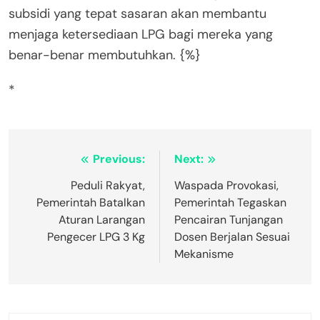
subsidi yang tepat sasaran akan membantu
menjaga ketersediaan LPG bagi mereka yang
benar-benar membutuhkan. {%}
*
Post
Previous:
Next:
navigation
⁠Peduli Rakyat,
Waspada Provokasi,
Pemerintah Batalkan
Pemerintah Tegaskan
Aturan Larangan
Pencairan Tunjangan
Pengecer LPG 3 Kg
Dosen Berjalan Sesuai
Mekanisme