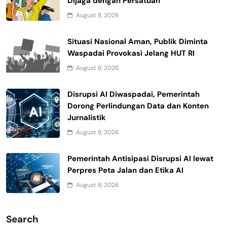
Dijaga dengan Persatuan
August 8, 2026
Situasi Nasional Aman, Publik Diminta
Waspadai Provokasi Jelang HUT RI
August 8, 2026
Disrupsi AI Diwaspadai, Pemerintah
Dorong Perlindungan Data dan Konten
Jurnalistik
August 8, 2026
Pemerintah Antisipasi Disrupsi AI lewat
Perpres Peta Jalan dan Etika AI
August 8, 2026
Search