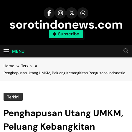
Skip
to
content
sorotindonews.com
Subscribe
MENU
Home
Terkini
Penghapusan Utang UMKM, Peluang Kebangkitan Pengusaha Indonesia
Terkini
Penghapusan Utang UMKM,
Peluang Kebangkitan