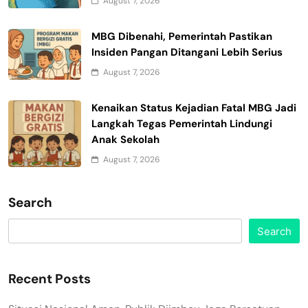
August 7, 2026
MBG Dibenahi, Pemerintah Pastikan
Insiden Pangan Ditangani Lebih Serius
August 7, 2026
Kenaikan Status Kejadian Fatal MBG Jadi
Langkah Tegas Pemerintah Lindungi
Anak Sekolah
August 7, 2026
Search
Search
Recent Posts