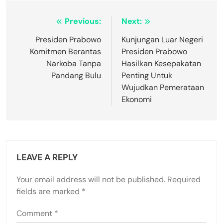
Post
Previous:
Next:
navigation
Presiden Prabowo
Kunjungan Luar Negeri
Komitmen Berantas
Presiden Prabowo
Narkoba Tanpa
Hasilkan Kesepakatan
Pandang Bulu
Penting Untuk
Wujudkan Pemerataan
Ekonomi
LEAVE A REPLY
Your email address will not be published.
Required
fields are marked
*
Comment
*