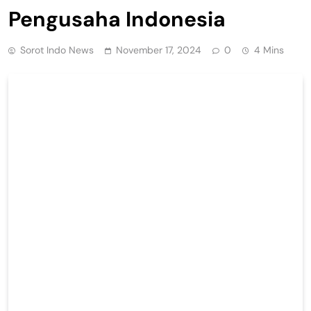
Pengusaha Indonesia
Sorot Indo News
November 17, 2024
0
4 Mins