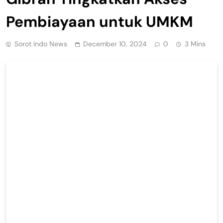
Pembiayaan untuk UMKM
Sorot Indo News
December 10, 2024
0
3 Mins