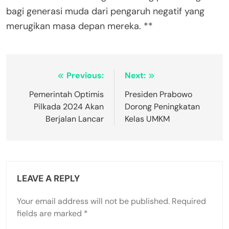
bagi generasi muda dari pengaruh negatif yang
merugikan masa depan mereka. **
Post
Previous:
Next:
navigation
Pemerintah Optimis
Presiden Prabowo
Pilkada 2024 Akan
Dorong Peningkatan
Berjalan Lancar
Kelas UMKM
LEAVE A REPLY
Your email address will not be published.
Required
fields are marked
*