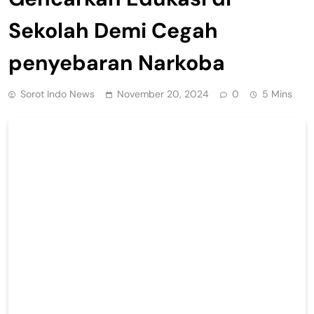
Sekolah Demi Cegah
penyebaran Narkoba
Sorot Indo News
November 20, 2024
0
5 Mins