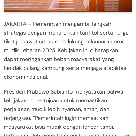
JAKARTA – Pemerintah mengambil langkah
strategis dengan menurunkan tarif tol serta harga
tiket pesawat untuk mendukung kelancaran arus
mudik Lebaran 2025. Kebijakan ini diharapkan
dapat meringankan beban masyarakat yang
hendak pulang kampung serta menjaga stabilitas
ekonomi nasional.
Presiden Prabowo Subianto menyatakan bahwa
kebijakan ini bertujuan untuk memastikan
perjalanan mudik lebih nyaman, aman, dan
terjangkau. “Pemerintah ingin memastikan
masyarakat bisa mudik dengan lancar tanpa
terbebani oleh biaya transportasi yang tinggi,” ujar