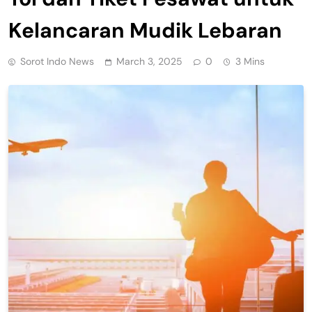
Kelancaran Mudik Lebaran
Sorot Indo News
March 3, 2025
0
3 Mins