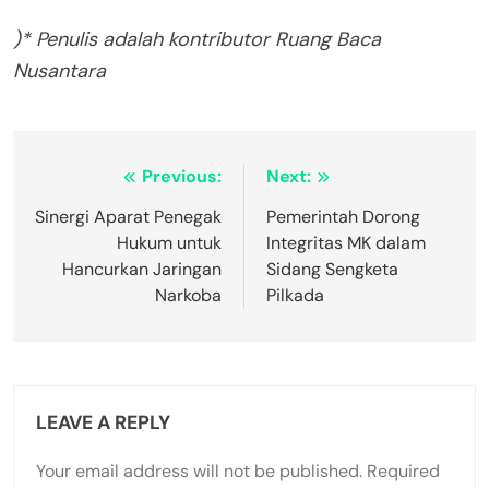
)* Penulis adalah kontributor Ruang Baca
Nusantara
Post
Previous:
Next:
navigation
Sinergi Aparat Penegak
Pemerintah Dorong
Hukum untuk
Integritas MK dalam
Hancurkan Jaringan
Sidang Sengketa
Narkoba
Pilkada
LEAVE A REPLY
Your email address will not be published.
Required