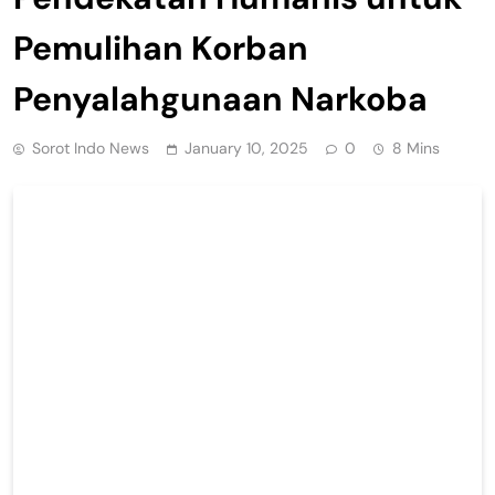
Pemulihan Korban
Penyalahgunaan Narkoba
Sorot Indo News
January 10, 2025
0
8 Mins