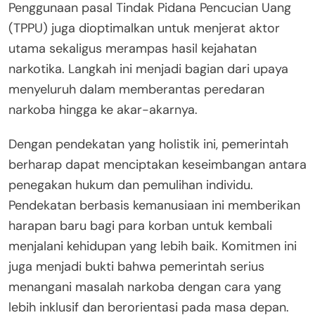
Penggunaan pasal Tindak Pidana Pencucian Uang
(TPPU) juga dioptimalkan untuk menjerat aktor
utama sekaligus merampas hasil kejahatan
narkotika. Langkah ini menjadi bagian dari upaya
menyeluruh dalam memberantas peredaran
narkoba hingga ke akar-akarnya.
Dengan pendekatan yang holistik ini, pemerintah
berharap dapat menciptakan keseimbangan antara
penegakan hukum dan pemulihan individu.
Pendekatan berbasis kemanusiaan ini memberikan
harapan baru bagi para korban untuk kembali
menjalani kehidupan yang lebih baik. Komitmen ini
juga menjadi bukti bahwa pemerintah serius
menangani masalah narkoba dengan cara yang
lebih inklusif dan berorientasi pada masa depan.