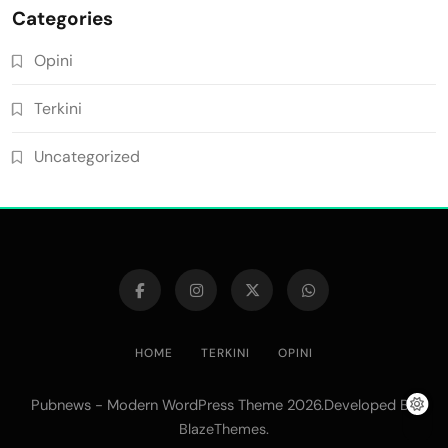
Categories
Opini
Terkini
Uncategorized
HOME
TERKINI
OPINI
Pubnews - Modern WordPress Theme 2026.Developed By
.
BlazeThemes