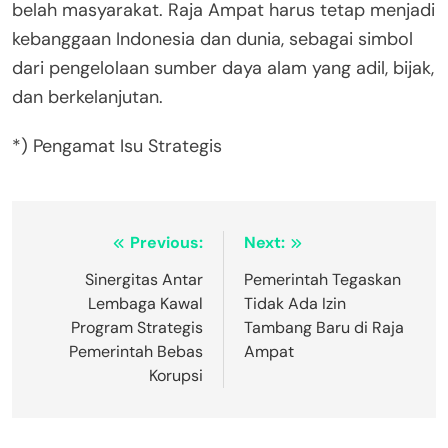
belah masyarakat. Raja Ampat harus tetap menjadi
kebanggaan Indonesia dan dunia, sebagai simbol
dari pengelolaan sumber daya alam yang adil, bijak,
dan berkelanjutan.
*) Pengamat Isu Strategis
Post
Previous:
Next:
navigation
Sinergitas Antar
Pemerintah Tegaskan
Lembaga Kawal
Tidak Ada Izin
Program Strategis
Tambang Baru di Raja
Pemerintah Bebas
Ampat
Korupsi