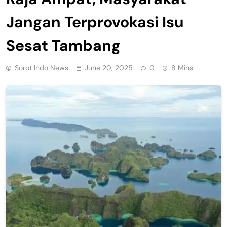
Jangan Terprovokasi Isu
Sesat Tambang
Sorot Indo News
June 20, 2025
0
8 Mins