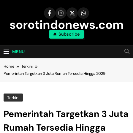
Skip
to
content
sorotindonews.com
Subscribe
MENU
Home
Terkini
Pemerintah Targetkan 3 Juta Rumah Tersedia Hingga 2029
Terkini
Pemerintah Targetkan 3 Juta
Rumah Tersedia Hingga