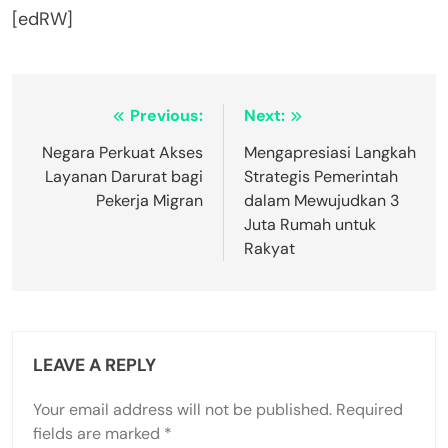
[edRW]
Post
Previous:
Next:
navigation
Negara Perkuat Akses
Mengapresiasi Langkah
Layanan Darurat bagi
Strategis Pemerintah
Pekerja Migran
dalam Mewujudkan 3
Juta Rumah untuk
Rakyat
LEAVE A REPLY
Your email address will not be published.
Required
fields are marked
*