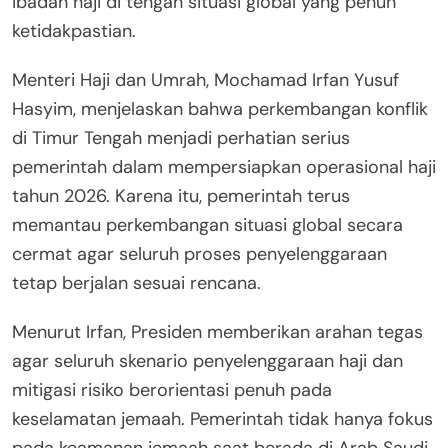
ibadah haji di tengah situasi global yang penuh
ketidakpastian.
Menteri Haji dan Umrah, Mochamad Irfan Yusuf
Hasyim, menjelaskan bahwa perkembangan konflik
di Timur Tengah menjadi perhatian serius
pemerintah dalam mempersiapkan operasional haji
tahun 2026. Karena itu, pemerintah terus
memantau perkembangan situasi global secara
cermat agar seluruh proses penyelenggaraan
tetap berjalan sesuai rencana.
Menurut Irfan, Presiden memberikan arahan tegas
agar seluruh skenario penyelenggaraan haji dan
mitigasi risiko berorientasi penuh pada
keselamatan jemaah. Pemerintah tidak hanya fokus
pada keamanan jemaah saat berada di Arab Saudi,