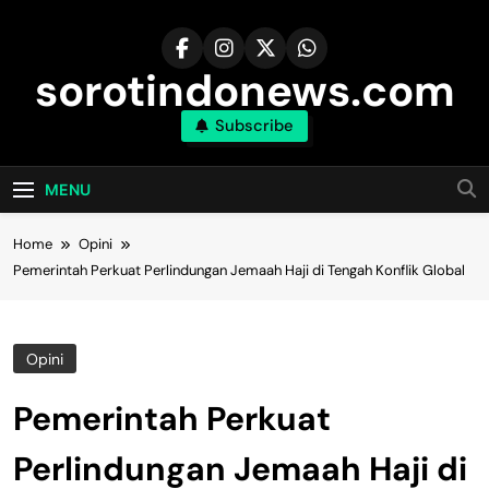
Skip
to
content
sorotindonews.com
Subscribe
MENU
Home
Opini
Pemerintah Perkuat Perlindungan Jemaah Haji di Tengah Konflik Global
Opini
Pemerintah Perkuat
Perlindungan Jemaah Haji di