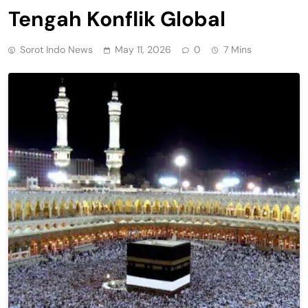
Tengah Konflik Global
Sorot Indo News
May 11, 2026
0
7 Mins