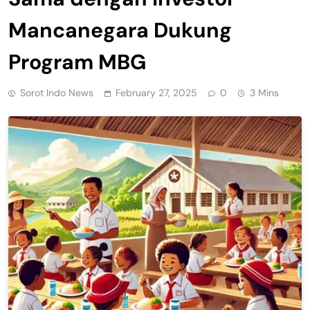
Mancanegara Dukung
Program MBG
Sorot Indo News
February 27, 2025
0
3 Mins