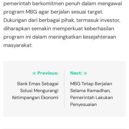
pemerintah berkomitmen penuh dalam mengawal
program MBG agar berjalan sesuai target.
Dukungan dari berbagai pihak, termasuk investor,
diharapkan semakin memperkuat keberhasilan
program ini dalam meningkatkan kesejahteraan
masyarakat.
Post
Previous:
Next:
navigation
Bank Emas Sebagai
MBG Tetap Berjalan
Solusi Mengurangi
Selama Ramadhan,
Ketimpangan Ekonomi
Pemerintah Lakukan
Penyesuaian