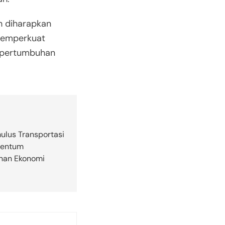
ah diharapkan
memperkuat
 pertumbuhan
ulus Transportasi
entum
han Ekonomi