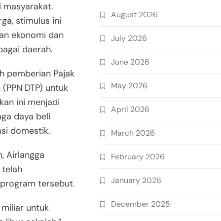
i masyarakat.
August 2026
a, stimulus ini
an ekonomi dan
July 2026
bagai daerah.
June 2026
ah pemberian Pajak
May 2026
 (PPN DTP) untuk
kan ini menjadi
April 2026
ga daya beli
si domestik.
March 2026
, Airlangga
February 2026
telah
January 2026
program tersebut.
December 2025
miliar untuk