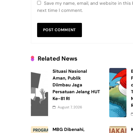
Save my name, email, and website in this 
next time I comment.
Related News
Situasi Nasional
Aman, Publik
Diimbau Jaga
Persatuan Jelang HUT
Ke-81 RI
R
August 7, 2026
MBG Dibenahi,