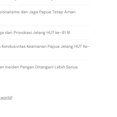
sionalisme dan Jaga Papua Tetap Aman
ga dari Provokasi Jelang HUT ke-81 RI
 Kondusivitas Keamanan Papua Jelang HUT Ke-
n Insiden Pangan Ditangani Lebih Serius
 world!