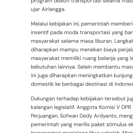
program diskon transportasi selama masa 
ujar Airlangga.
Melalui kebijakan ini, pemerintah member
insentif pada moda transportasi yang ba
masyarakat selama masa liburan. Langka
diharapkan mampu menekan biaya perjal
masyarakat memiliki ruang belanja yang l
kebutuhan lainnya. Selain membantu masy
ini juga diharapkan meningkatkan kunjun
domestik ke berbagai destinasi di Indones
Dukungan terhadap kebijakan tersebut ju
kalangan legislatif. Anggota Komisi V DPR R
Perjuangan, Sofwan Dedy Ardyanto, menga
pemerintah yang merilis paket stimulus e