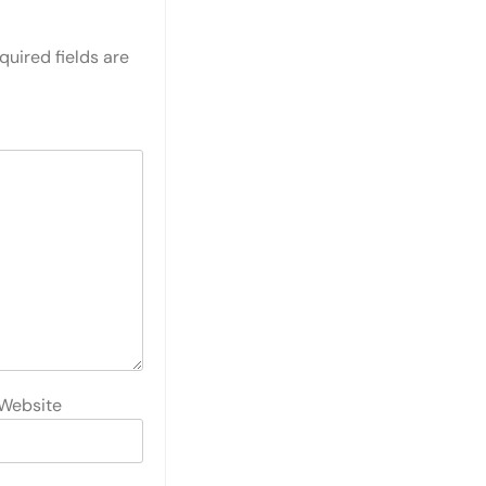
quired fields are
Website