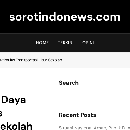
sorotindonews.com
HOME
TERKINI
OPINI
 Stimulus Transportasi Libur Sekolah
Search
 Daya
s
Recent Posts
Sekolah
Situasi Nasional Aman, Publik Di