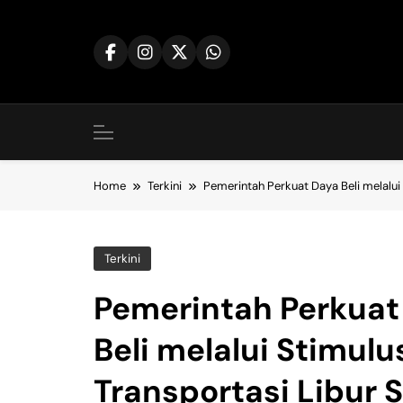
Skip
to
content
Home
Terkini
Pemerintah Perkuat Daya Beli melalui
Terkini
Pemerintah Perkuat
Beli melalui Stimulu
Transportasi Libur 