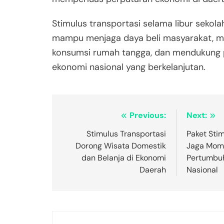
Stimulus transportasi selama libur sekol
mampu menjaga daya beli masyarakat, 
konsumsi rumah tangga, dan mendukung
ekonomi nasional yang berkelanjutan.
Post
Previous:
Next:
navigation
Stimulus Transportasi
Paket Stim
Dorong Wisata Domestik
Jaga Mom
dan Belanja di Ekonomi
Pertumbu
Daerah
Nasional