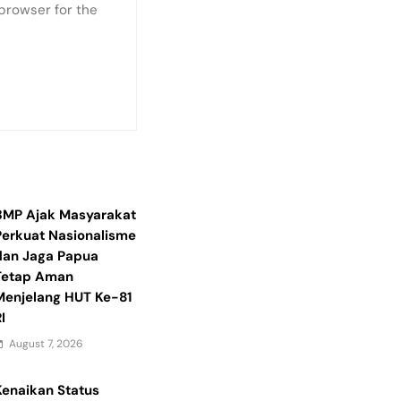
browser for the
BMP Ajak Masyarakat
Perkuat Nasionalisme
dan Jaga Papua
Tetap Aman
Menjelang HUT Ke-81
I
August 7, 2026
Kenaikan Status