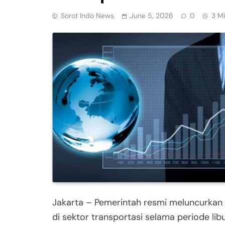
Sorot Indo News
June 5, 2026
0
3 M
Jakarta – Pemerintah resmi meluncurkan 
di sektor transportasi selama periode lib