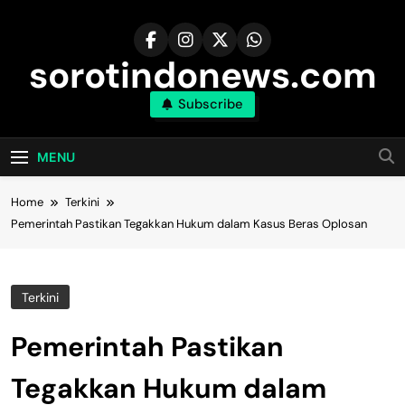
Skip
to
content
sorotindonews.com
Subscribe
MENU
Home
Terkini
Pemerintah Pastikan Tegakkan Hukum dalam Kasus Beras Oplosan
Terkini
Pemerintah Pastikan
Tegakkan Hukum dalam