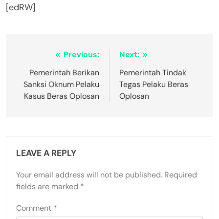
[edRW]
Post
Previous:
Next:
navigation
Pemerintah Berikan
Pemerintah Tindak
Sanksi Oknum Pelaku
Tegas Pelaku Beras
Kasus Beras Oplosan
Oplosan
LEAVE A REPLY
Your email address will not be published.
Required
fields are marked
*
Comment
*