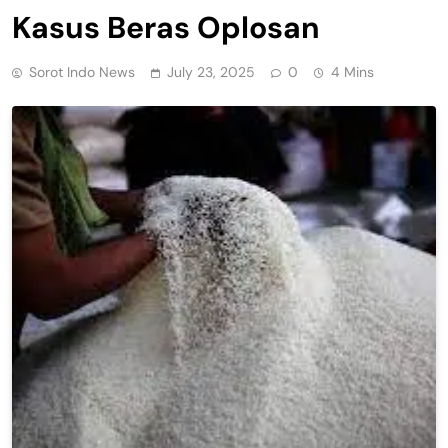
Kasus Beras Oplosan
Sorot Indo News
July 23, 2025
0
4 Mins