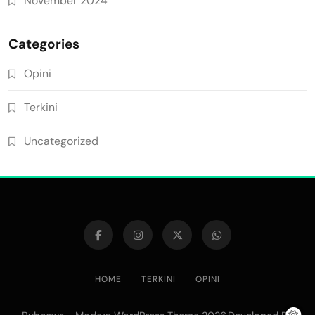
November 2024
Categories
Opini
Terkini
Uncategorized
HOME
TERKINI
OPINI