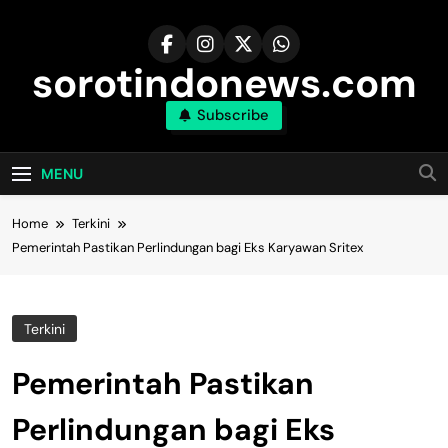
Skip
to
content
sorotindonews.com
Subscribe
MENU
Home
Terkini
Pemerintah Pastikan Perlindungan bagi Eks Karyawan Sritex
Terkini
Pemerintah Pastikan
Perlindungan bagi Eks