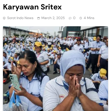
Karyawan Sritex
Sorot Indo News
March 2, 2025
0
4 Mins