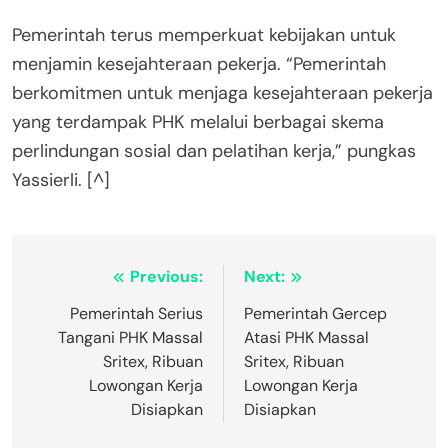
Pemerintah terus memperkuat kebijakan untuk
menjamin kesejahteraan pekerja. “Pemerintah
berkomitmen untuk menjaga kesejahteraan pekerja
yang terdampak PHK melalui berbagai skema
perlindungan sosial dan pelatihan kerja,” pungkas
Yassierli. [^]
Post
Previous:
Next:
navigation
Pemerintah Serius
Pemerintah Gercep
Tangani PHK Massal
Atasi PHK Massal
Sritex, Ribuan
Sritex, Ribuan
Lowongan Kerja
Lowongan Kerja
Disiapkan
Disiapkan