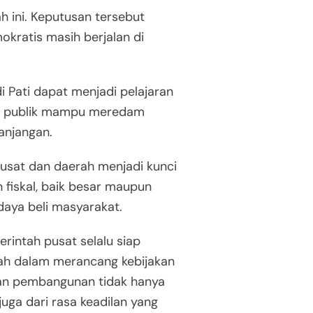
 ini. Keputusan tersebut
kratis masih berjalan di
 Pati dapat menjadi pelajaran
si publik mampu meredam
anjangan.
usat dan daerah menjadi kunci
n fiskal, baik besar maupun
daya beli masyarakat.
intah pusat selalu siap
h dalam merancang kebijakan
lan pembangunan tidak hanya
uga dari rasa keadilan yang