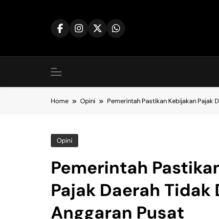
Skip
to
content
Home
Opini
Pemerintah Pastikan Kebijakan Pajak 
Opini
Pemerintah Pastika
Pajak Daerah Tidak
Anggaran Pusat