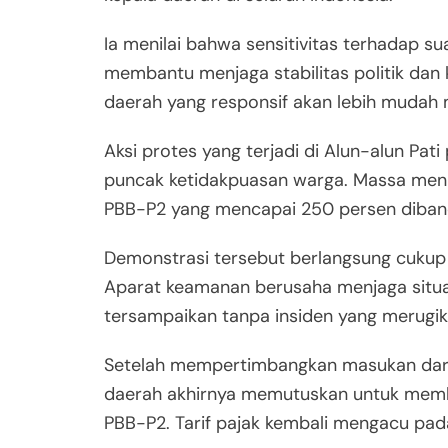
Ia menilai bahwa sensitivitas terhadap s
membantu menjaga stabilitas politik dan 
daerah yang responsif akan lebih mudah
Aksi protes yang terjadi di Alun-alun Pat
puncak ketidakpuasan warga. Massa men
PBB-P2 yang mencapai 250 persen diban
Demonstrasi tersebut berlangsung cukup 
Aparat keamanan berusaha menjaga situas
tersampaikan tanpa insiden yang merugik
Setelah mempertimbangkan masukan dari 
daerah akhirnya memutuskan untuk memba
PBB-P2. Tarif pajak kembali mengacu pad