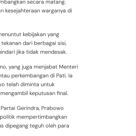
imbangkan secara matang.
n kesejahteraan warganya di
menuntut kebijakan yang
ekanan dari berbagai sisi,
indari jika tidak mendesak.
ono, yang juga menjabat Menteri
tau perkembangan di Pati. Ia
 telah diminta untuk
mengambil keputusan final.
artai Gerindra, Prabowo
n politik mempertimbangkan
arus dipegang teguh oleh para