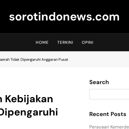
sorotindonews.com
HOME
TERKINI
OPINI
Daerah Tidak Dipengaruhi Anggaran Pusat
Search
n Kebijakan
 Dipengaruhi
Recent Posts
Perayaan Kemerdek