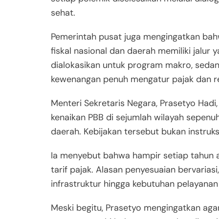
sehat.
Pemerintah pusat juga mengingatkan bah
fiskal nasional dan daerah memiliki jalur
dialokasikan untuk program makro, sedan
kewenangan penuh mengatur pajak dan ret
Menteri Sekretaris Negara, Prasetyo Had
kenaikan PBB di sejumlah wilayah sepenu
daerah. Kebijakan tersebut bukan instruks
Ia menyebut bahwa hampir setiap tahun
tarif pajak. Alasan penyesuaian bervarias
infrastruktur hingga kebutuhan pelayanan
Meski begitu, Prasetyo mengingatkan aga