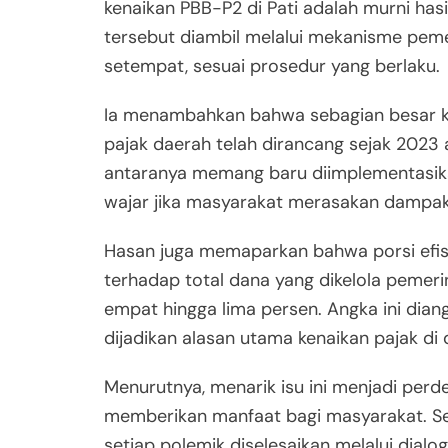
kenaikan PBB-P2 di Pati adalah murni hasi
tersebut diambil melalui mekanisme pe
setempat, sesuai prosedur yang berlaku.
Ia menambahkan bahwa sebagian besar ke
pajak daerah telah dirancang sejak 2023
antaranya memang baru diimplementasika
wajar jika masyarakat merasakan dampak
Hasan juga memaparkan bahwa porsi efisi
terhadap total dana yang dikelola pemeri
empat hingga lima persen. Angka ini diang
dijadikan alasan utama kenaikan pajak di 
Menurutnya, menarik isu ini menjadi perd
memberikan manfaat bagi masyarakat. Se
setiap polemik diselesaikan melalui dial