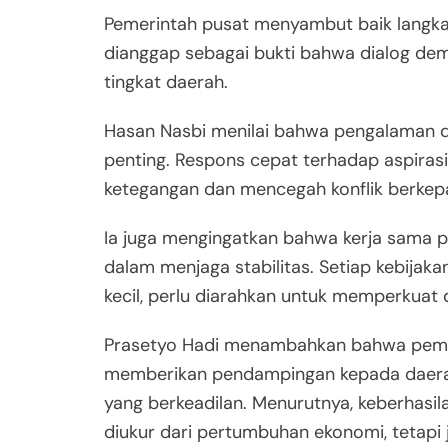
Pemerintah pusat menyambut baik langkah
dianggap sebagai bukti bahwa dialog demo
tingkat daerah.
Hasan Nasbi menilai bahwa pengalaman di
penting. Respons cepat terhadap aspira
ketegangan dan mencegah konflik berkep
Ia juga mengingatkan bahwa kerja sama p
dalam menjaga stabilitas. Setiap kebijaka
kecil, perlu diarahkan untuk memperkuat 
Prasetyo Hadi menambahkan bahwa pemer
memberikan pendampingan kepada daera
yang berkeadilan. Menurutnya, keberhasi
diukur dari pertumbuhan ekonomi, tetapi j