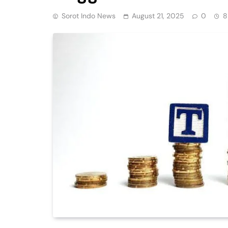
Sorot Indo News
August 21, 2025
0
8