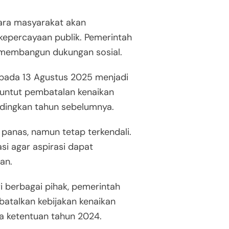
uara masyarakat akan
kepercayaan publik. Pemerintah
 membangun dukungan sosial.
i pada 13 Agustus 2025 menjadi
untut pembatalan kenaikan
dingkan tahun sebelumnya.
panas, namun tetap terkendali.
i agar aspirasi dapat
an.
berbagai pihak, pemerintah
talkan kebijakan kenaikan
a ketentuan tahun 2024.