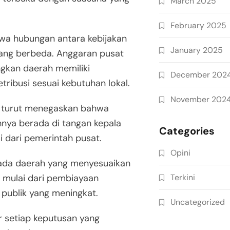
March 2025
February 2025
wa hubungan antara kebijakan
January 2025
 yang berbeda. Anggaran pusat
gkan daerah memiliki
December 202
ribusi sesuai kebutuhan lokal.
November 202
i, turut menegaskan bahwa
hnya berada di tangan kepala
Categories
i dari pemerintah pusat.
Opini
 ada daerah yang menyesuaikan
Terkini
i, mulai dari pembiayaan
 publik yang meningkat.
Uncategorized
r setiap keputusan yang