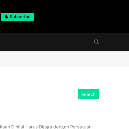
Subscribe
Search
aan Dinilai Harus Dijaga dengan Persatuan