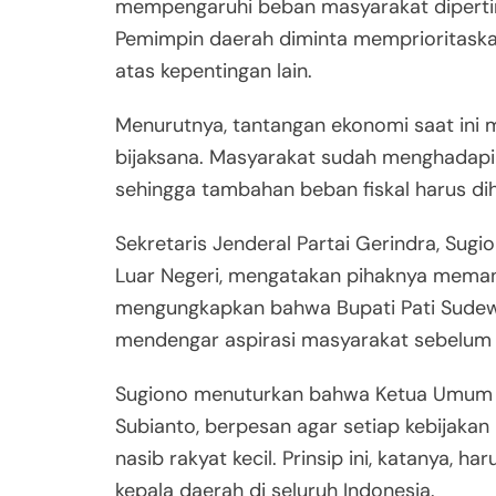
mempengaruhi beban masyarakat dipert
Pemimpin daerah diminta memprioritaska
atas kepentingan lain.
Menurutnya, tantangan ekonomi saat ini 
bijaksana. Masyarakat sudah menghadapi t
sehingga tambahan beban fiskal harus dih
Sekretaris Jenderal Partai Gerindra, Sugi
Luar Negeri, mengatakan pihaknya meman
mengungkapkan bahwa Bupati Pati Sudewo
mendengar aspirasi masyarakat sebelum 
Sugiono menuturkan bahwa Ketua Umum P
Subianto, berpesan agar setiap kebijaka
nasib rakyat kecil. Prinsip ini, katanya, h
kepala daerah di seluruh Indonesia.