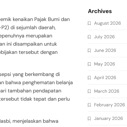
Archives
emik kenaikan Pajak Bumi dan
August 2026
P2) di sejumlah daerah,
 sepenuhnya merupakan
July 2026
n ini disampaikan untuk
June 2026
ebijakan tersebut dengan
May 2026
rsepsi yang berkembang di
April 2026
an bahwa penghematan belanja
ari tambahan pendapatan
March 2026
tersebut tidak tepat dan perlu
February 2026
January 2026
Nasbi, menjelaskan bahwa