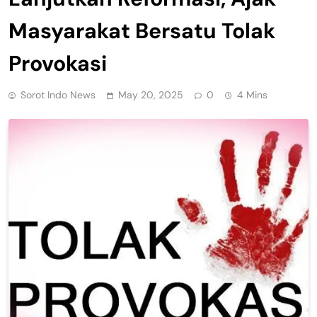
Masyarakat Bersatu Tolak
Provokasi
Sorot Indo News
May 20, 2025
0
4 Mins