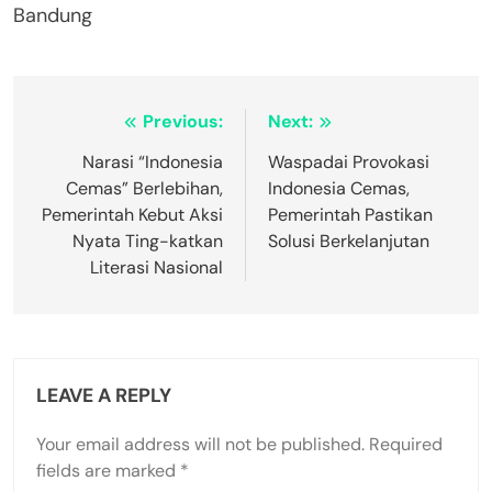
Bandung
Post
Previous:
Next:
navigation
Narasi “Indonesia
Waspadai Provokasi
Cemas” Berlebihan,
Indonesia Cemas,
Pemerintah Kebut Aksi
Pemerintah Pastikan
Nyata Ting-katkan
Solusi Berkelanjutan
Literasi Nasional
LEAVE A REPLY
Your email address will not be published.
Required
fields are marked
*