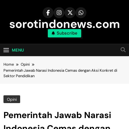
Skip
to
content
sorotindonews.com
Subscribe
MENU
Home
Opini
Pemerintah Jawab Narasi Indonesia Cemas dengan Aksi Konkret di
Sektor Pendidikan
Opini
Pemerintah Jawab Narasi
Indonesia Cemas dengan