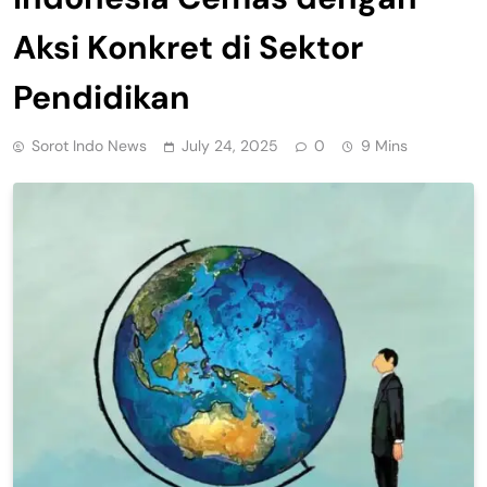
Aksi Konkret di Sektor
Pendidikan
Sorot Indo News
July 24, 2025
0
9 Mins